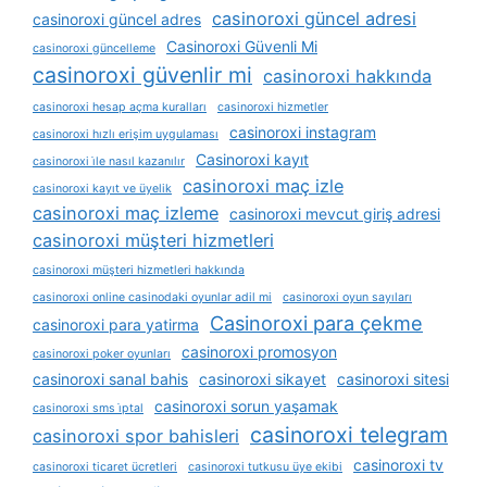
casinoroxi güncel adresi
casinoroxi güncel adres
Casinoroxi Güvenli Mi
casinoroxi güncelleme
casinoroxi güvenlir mi
casinoroxi hakkında
casinoroxi hesap açma kuralları
casinoroxi hizmetler
casinoroxi instagram
casinoroxi hızlı erişim uygulaması
Casinoroxi kayıt
casinoroxi i̇le nasıl kazanılır
casinoroxi maç izle
casinoroxi kayıt ve üyelik
casinoroxi maç izleme
casinoroxi mevcut giriş adresi
casinoroxi müşteri hizmetleri
casinoroxi müşteri hizmetleri hakkında
casinoroxi online casinodaki oyunlar adil mi
casinoroxi oyun sayıları
Casinoroxi para çekme
casinoroxi para yatirma
casinoroxi promosyon
casinoroxi poker oyunları
casinoroxi sanal bahis
casinoroxi sikayet
casinoroxi sitesi
casinoroxi sorun yaşamak
casinoroxi sms i̇ptal
casinoroxi telegram
casinoroxi spor bahisleri
casinoroxi tv
casinoroxi ticaret ücretleri
casinoroxi tutkusu üye ekibi