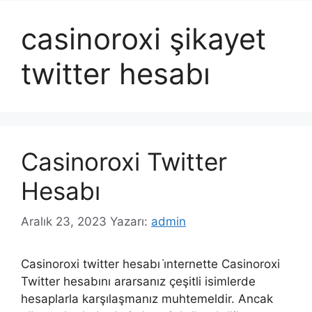
casinoroxi şikayet
twitter hesabı
Casinoroxi Twitter
Hesabı
Aralık 23, 2023
Yazarı:
admin
Casinoroxi twitter hesabı i̇nternette Casinoroxi
Twitter hesabını ararsanız çeşitli isimlerde
hesaplarla karşılaşmanız muhtemeldir. Ancak