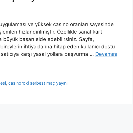
 uygulaması ve yüksek casino oranları sayesinde
emleri hızlandırılmıştır. Özellikle sanal kart
a büyük başarı elde edebilirsiniz. Sayfa,
 bireylerin ihtiyaçlarına hitap eden kullanıcı dostu
 satıcıya karşı yasal yollara başvurma …
Devamını
resi
,
casinoroxi serbest maç yayını