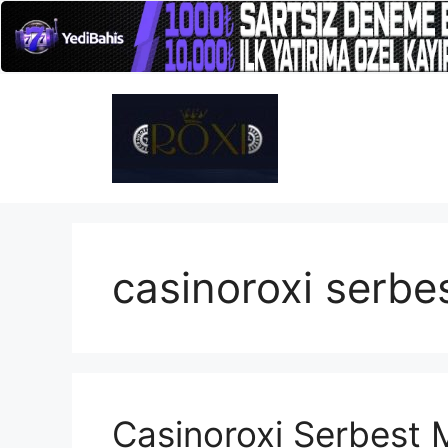
İçeriğe
atla
casinoroxi serbe
Casinoroxi Serbest 