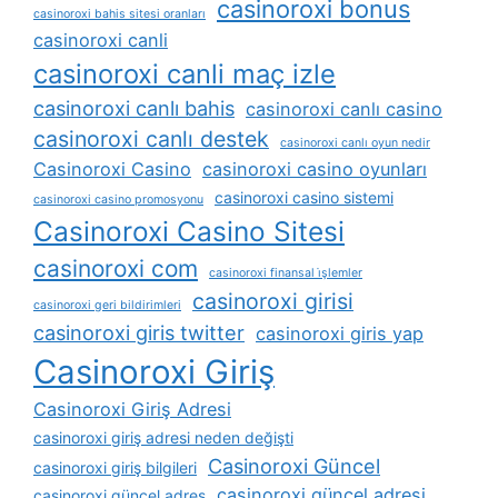
casinoroxi bonus
casinoroxi bahis sitesi oranları
casinoroxi canli
casinoroxi canli maç izle
casinoroxi canlı bahis
casinoroxi canlı casino
casinoroxi canlı destek
casinoroxi canlı oyun nedir
Casinoroxi Casino
casinoroxi casino oyunları
casinoroxi casino sistemi
casinoroxi casino promosyonu
Casinoroxi Casino Sitesi
casinoroxi com
casinoroxi finansal i̇şlemler
casinoroxi girisi
casinoroxi geri bildirimleri
casinoroxi giris twitter
casinoroxi giris yap
Casinoroxi Giriş
Casinoroxi Giriş Adresi
casinoroxi giriş adresi neden değişti
Casinoroxi Güncel
casinoroxi giriş bilgileri
casinoroxi güncel adresi
casinoroxi güncel adres