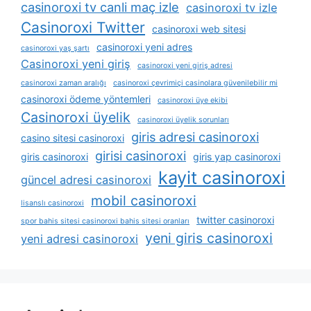
casinoroxi tv canli maç izle
casinoroxi tv izle
Casinoroxi Twitter
casinoroxi web sitesi
casinoroxi yeni adres
casinoroxi yaş şartı
Casinoroxi yeni giriş
casinoroxi yeni giriş adresi
casinoroxi zaman aralığı
casinoroxi çevrimiçi casinolara güvenilebilir mi
casinoroxi ödeme yöntemleri
casinoroxi üye ekibi
Casinoroxi üyelik
casinoroxi üyelik sorunları
giris adresi casinoroxi
casino sitesi casinoroxi
girisi casinoroxi
giris casinoroxi
giris yap casinoroxi
kayit casinoroxi
güncel adresi casinoroxi
mobil casinoroxi
lisanslı casinoroxi
twitter casinoroxi
spor bahis sitesi casinoroxi bahis sitesi oranları
yeni giris casinoroxi
yeni adresi casinoroxi