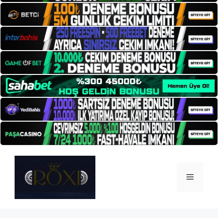
İçeriğe
atla
Menü