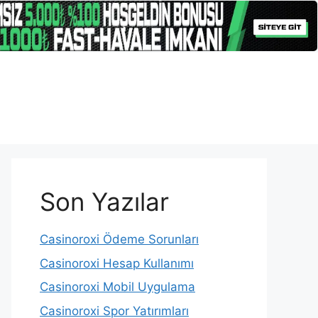
Son Yazılar
Casinoroxi Ödeme Sorunları
Casinoroxi Hesap Kullanımı
Casinoroxi Mobil Uygulama
Casinoroxi Spor Yatırımları