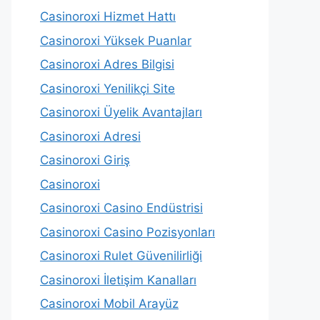
Casinoroxi Hizmet Hattı
Casinoroxi Yüksek Puanlar
Casinoroxi Adres Bilgisi
Casinoroxi Yenilikçi Site
Casinoroxi Üyelik Avantajları
Casinoroxi Adresi
Casinoroxi Giriş
Casinoroxi
Casinoroxi Casino Endüstrisi
Casinoroxi Casino Pozisyonları
Casinoroxi Rulet Güvenilirliği
Casinoroxi İletişim Kanalları
Casinoroxi Mobil Arayüz