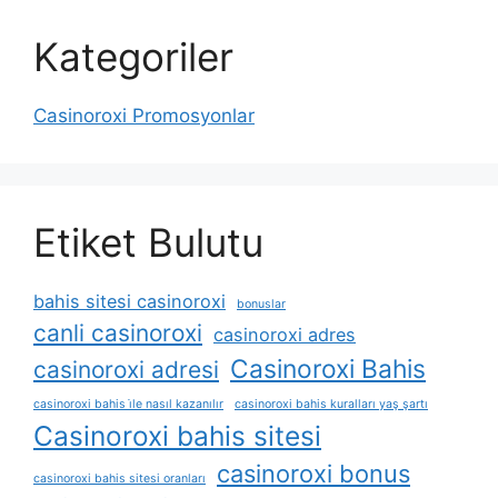
Kategoriler
Casinoroxi Promosyonlar
Etiket Bulutu
bahis sitesi casinoroxi
bonuslar
canli casinoroxi
casinoroxi adres
Casinoroxi Bahis
casinoroxi adresi
casinoroxi bahis i̇le nasıl kazanılır
casinoroxi bahis kuralları yaş şartı
Casinoroxi bahis sitesi
casinoroxi bonus
casinoroxi bahis sitesi oranları