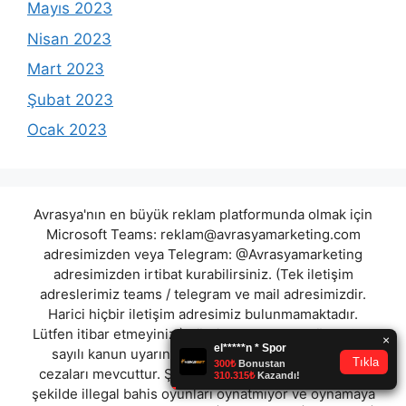
Mayıs 2023
Nisan 2023
Mart 2023
Şubat 2023
Ocak 2023
Avrasya'nın en büyük reklam platformunda olmak için
Microsoft Teams:
reklam@avrasyamarketing.com
adresimizden veya Telegram: @Avrasyamarketing
adresimizden irtibat kurabilirsiniz. (Tek iletişim
adreslerimiz teams / telegram ve mail adresimizdir.
Harici hiçbir iletişim adresimiz bulunmamaktadır.
Lütfen itibar etmeyiniz.) Türkiye yasalarına göre 7258
sayılı kanun uyarınca yasa dışı bahis oynamanın
cezaları mevcuttur. Şu an bulunduğunuz site hiç bir
şekilde illegal bahis oyunları oynatmıyor ve oynamaya