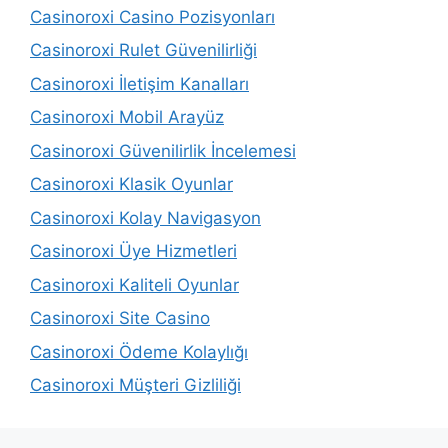
Casinoroxi Casino Pozisyonları
Casinoroxi Rulet Güvenilirliği
Casinoroxi İletişim Kanalları
Casinoroxi Mobil Arayüz
Casinoroxi Güvenilirlik İncelemesi
Casinoroxi Klasik Oyunlar
Casinoroxi Kolay Navigasyon
Casinoroxi Üye Hizmetleri
Casinoroxi Kaliteli Oyunlar
Casinoroxi Site Casino
Casinoroxi Ödeme Kolaylığı
Casinoroxi Müşteri Gizliliği