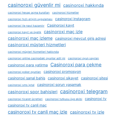
casinoroxi güvenlir mi
casinoroxi hakkında
casinoroxi hesap açma kuralları
casinoroxi hizmetler
casinoroxi instagram
casinoroxi hızlı erişim uygulaması
Casinoroxi kayıt
casinoroxi i̇le nasıl kazanılır
casinoroxi maç izle
casinoroxi kayıt ve üyelik
casinoroxi maç izleme
casinoroxi mevcut giriş adresi
casinoroxi müşteri hizmetleri
casinoroxi müşteri hizmetleri hakkında
casinoroxi online casinodaki oyunlar adil mi
casinoroxi oyun sayıları
Casinoroxi para çekme
casinoroxi para yatirma
casinoroxi promosyon
casinoroxi poker oyunları
casinoroxi sanal bahis
casinoroxi sikayet
casinoroxi sitesi
casinoroxi sorun yaşamak
casinoroxi sms i̇ptal
casinoroxi telegram
casinoroxi spor bahisleri
casinoroxi tv
casinoroxi ticaret ücretleri
casinoroxi tutkusu üye ekibi
casinoroxi tv canli maç
casinoroxi tv canli maç izle
casinoroxi tv izle