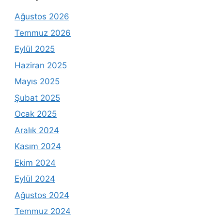
Ağustos 2026
Temmuz 2026
Eylül 2025
Haziran 2025
Mayıs 2025
Şubat 2025
Ocak 2025
Aralık 2024
Kasım 2024
Ekim 2024
Eylül 2024
Ağustos 2024
Temmuz 2024