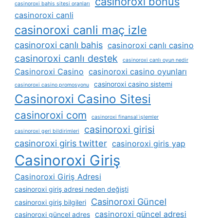
casinoroxi bonus
casinoroxi bahis sitesi oranları
casinoroxi canli
casinoroxi canli maç izle
casinoroxi canlı bahis
casinoroxi canlı casino
casinoroxi canlı destek
casinoroxi canlı oyun nedir
Casinoroxi Casino
casinoroxi casino oyunları
casinoroxi casino sistemi
casinoroxi casino promosyonu
Casinoroxi Casino Sitesi
casinoroxi com
casinoroxi finansal i̇şlemler
casinoroxi girisi
casinoroxi geri bildirimleri
casinoroxi giris twitter
casinoroxi giris yap
Casinoroxi Giriş
Casinoroxi Giriş Adresi
casinoroxi giriş adresi neden değişti
Casinoroxi Güncel
casinoroxi giriş bilgileri
casinoroxi güncel adresi
casinoroxi güncel adres