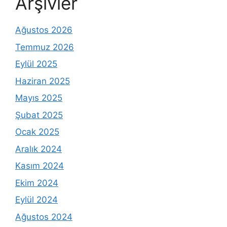
Arşivler
Ağustos 2026
Temmuz 2026
Eylül 2025
Haziran 2025
Mayıs 2025
Şubat 2025
Ocak 2025
Aralık 2024
Kasım 2024
Ekim 2024
Eylül 2024
Ağustos 2024