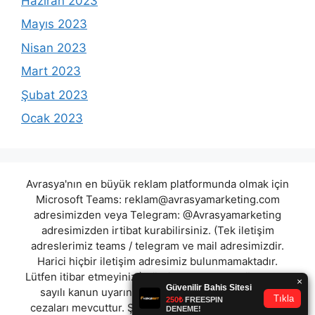
Haziran 2023
Mayıs 2023
Nisan 2023
Mart 2023
Şubat 2023
Ocak 2023
Avrasya'nın en büyük reklam platformunda olmak için
Microsoft Teams:
reklam@avrasyamarketing.com
adresimizden veya Telegram: @Avrasyamarketing
adresimizden irtibat kurabilirsiniz. (Tek iletişim
adreslerimiz teams / telegram ve mail adresimizdir.
Harici hiçbir iletişim adresimiz bulunmamaktadır.
Lütfen itibar etmeyiniz.) Türkiye yasalarına göre 7258
sayılı kanun uyarınca yasa dışı bahis oynamanın
cezaları mevcuttur. Şu an bulunduğunuz site hiç bir