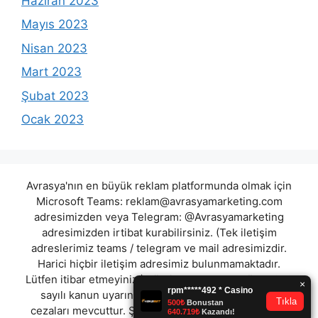
Haziran 2023
Mayıs 2023
Nisan 2023
Mart 2023
Şubat 2023
Ocak 2023
Avrasya'nın en büyük reklam platformunda olmak için
Microsoft Teams:
reklam@avrasyamarketing.com
adresimizden veya Telegram: @Avrasyamarketing
adresimizden irtibat kurabilirsiniz. (Tek iletişim
adreslerimiz teams / telegram ve mail adresimizdir.
Harici hiçbir iletişim adresimiz bulunmamaktadır.
Lütfen itibar etmeyiniz.) Türkiye yasalarına göre 7258
sayılı kanun uyarınca yasa dışı bahis oynamanın
cezaları mevcuttur. Şu an bulunduğunuz site hiç bir