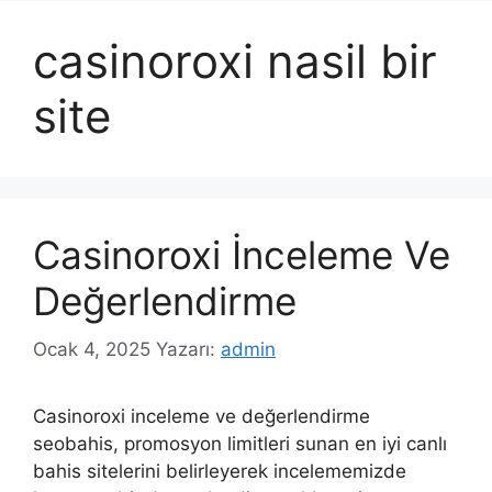
casinoroxi nasil bir
site
Casinoroxi İnceleme Ve
Değerlendirme
Ocak 4, 2025
Yazarı:
admin
Casinoroxi inceleme ve değerlendirme
seobahis, promosyon limitleri sunan en iyi canlı
bahis sitelerini belirleyerek incelememizde