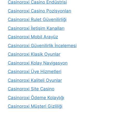
Casinoroxi Casino Endüstrisi
Casinoroxi Casino Pozisyonları
Casinoroxi Rulet Güvenilirliği
Casinoroxi İletişim Kanalları
Casinoroxi Mobil Arayüz
Casinoroxi Güvenilirlik İncelemesi
Casinoroxi Klasik Oyunlar
Casinoroxi Kolay Navigasyon
Casinoroxi Üye Hizmetleri
Casinoroxi Kaliteli Oyunlar
Casinoroxi Site Casino
Casinoroxi Ödeme Kolaylığı
Casinoroxi Müşteri Gizliliği