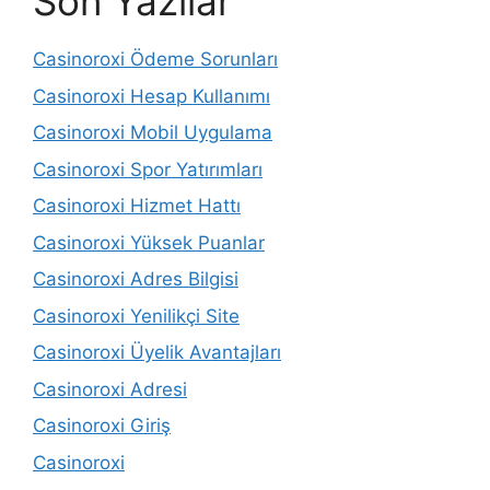
Son Yazılar
Casinoroxi Ödeme Sorunları
Casinoroxi Hesap Kullanımı
Casinoroxi Mobil Uygulama
Casinoroxi Spor Yatırımları
Casinoroxi Hizmet Hattı
Casinoroxi Yüksek Puanlar
Casinoroxi Adres Bilgisi
Casinoroxi Yenilikçi Site
Casinoroxi Üyelik Avantajları
Casinoroxi Adresi
Casinoroxi Giriş
Casinoroxi