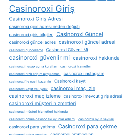
Casinoroxi Giriş
Casinoroxi Giriş Adresi
casinoroxi giriş adresi neden değişti
Casinoroxi Güncel
casinoroxi giriş bilgileri
casinoroxi güncel adresi
casinoroxi güncel adres
Casinoroxi Güvenli Mi
casinoroxi güncelleme
casinoroxi güvenlir mi
casinoroxi hakkında
casinoroxi hesap açma kuralları
casinoroxi hizmetler
casinoroxi instagram
casinoroxi hızlı erişim uygulaması
Casinoroxi kayıt
casinoroxi i̇le nasıl kazanılır
casinoroxi maç izle
casinoroxi kayıt ve üyelik
casinoroxi maç izleme
casinoroxi mevcut giriş adresi
casinoroxi müşteri hizmetleri
casinoroxi müşteri hizmetleri hakkında
casinoroxi online casinodaki oyunlar adil mi
casinoroxi oyun sayıları
Casinoroxi para çekme
casinoroxi para yatirma
casinoroxi promosyon
casinoroxi poker oyunları