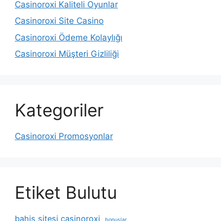
Casinoroxi Kaliteli Oyunlar
Casinoroxi Site Casino
Casinoroxi Ödeme Kolaylığı
Casinoroxi Müşteri Gizliliği
Kategoriler
Casinoroxi Promosyonlar
Etiket Bulutu
bahis sitesi casinoroxi
bonuslar