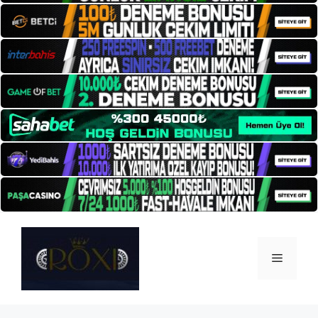
İçeriğe
atla
Menü