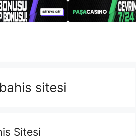
bahis sitesi
is Sitesi