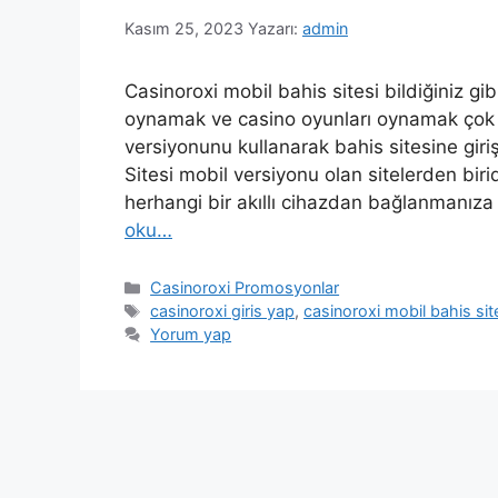
Kasım 25, 2023
Yazarı:
admin
Casinoroxi mobil bahis sitesi bildiğiniz gi
oynamak ve casino oyunları oynamak çok kol
versiyonunu kullanarak bahis sitesine giri
Sitesi mobil versiyonu olan sitelerden biri
herhangi bir akıllı cihazdan bağlanmanıza
oku…
Kategoriler
Casinoroxi Promosyonlar
Etiketler
casinoroxi giris yap
,
casinoroxi mobil bahis sit
Yorum yap