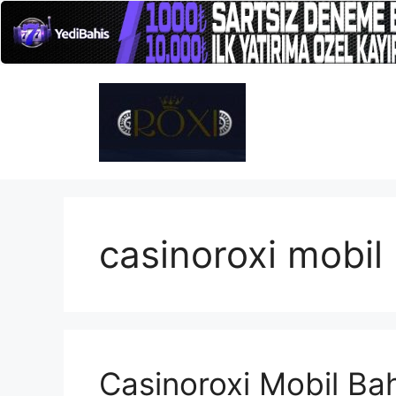
İçeriğe
atla
casinoroxi mobil 
Casinoroxi Mobil Bah