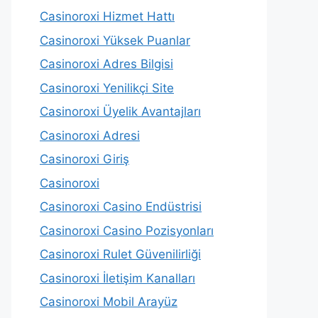
Casinoroxi Hizmet Hattı
Casinoroxi Yüksek Puanlar
Casinoroxi Adres Bilgisi
Casinoroxi Yenilikçi Site
Casinoroxi Üyelik Avantajları
Casinoroxi Adresi
Casinoroxi Giriş
Casinoroxi
Casinoroxi Casino Endüstrisi
Casinoroxi Casino Pozisyonları
Casinoroxi Rulet Güvenilirliği
Casinoroxi İletişim Kanalları
Casinoroxi Mobil Arayüz