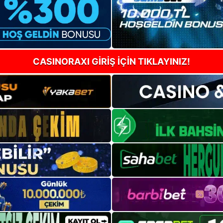
CASINORAXI GİRİŞ İÇİN TIKLAYINIZ!