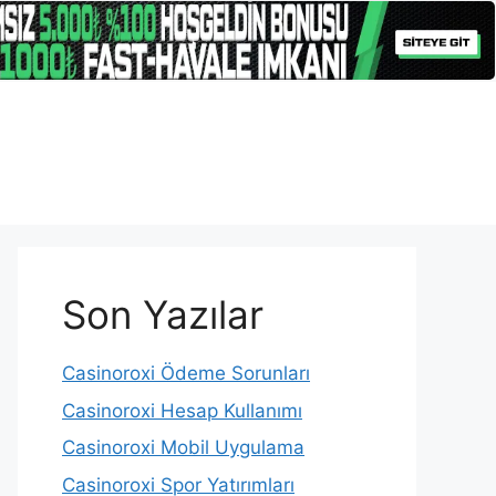
Son Yazılar
Casinoroxi Ödeme Sorunları
Casinoroxi Hesap Kullanımı
Casinoroxi Mobil Uygulama
Casinoroxi Spor Yatırımları