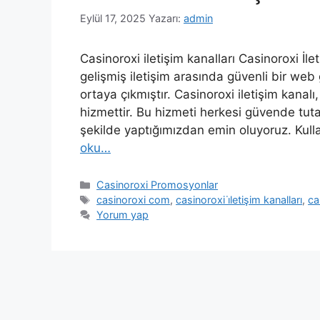
Eylül 17, 2025
Yazarı:
admin
Casinoroxi iletişim kanalları Casinoroxi İle
gelişmiş iletişim arasında güvenli bir web 
ortaya çıkmıştır. Casinoroxi iletişim kanalı,
hizmettir. Bu hizmeti herkesi güvende tut
şekilde yaptığımızdan emin oluyoruz. Kullan
oku…
Kategoriler
Casinoroxi Promosyonlar
Etiketler
casinoroxi com
,
casinoroxi i̇letişim kanalları
,
ca
Yorum yap