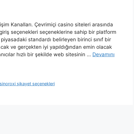
tişim Kanalları. Çevrimiçi casino siteleri arasında
giriş seçenekleri seçeneklerine sahip bir platform
 piyasadaki standardı belirleyen birinci sınıf bir
acak ve gerçekten iyi yapıldığından emin olacak
ıcılar hızlı bir şekilde web sitesinin …
Devamını
sinoroxi şikayet seçenekleri