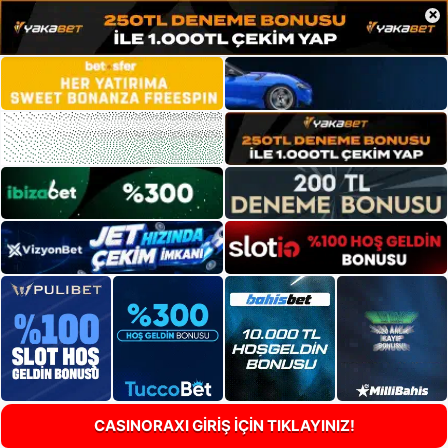
×
CASINORAXI GİRİŞ İÇİN TIKLAYINIZ!