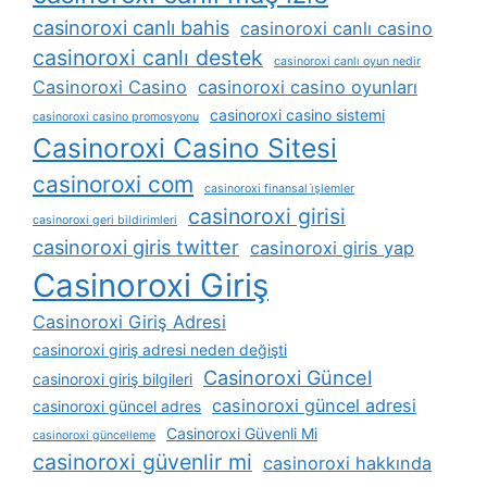
casinoroxi canlı bahis
casinoroxi canlı casino
casinoroxi canlı destek
casinoroxi canlı oyun nedir
Casinoroxi Casino
casinoroxi casino oyunları
casinoroxi casino sistemi
casinoroxi casino promosyonu
Casinoroxi Casino Sitesi
casinoroxi com
casinoroxi finansal i̇şlemler
casinoroxi girisi
casinoroxi geri bildirimleri
casinoroxi giris twitter
casinoroxi giris yap
Casinoroxi Giriş
Casinoroxi Giriş Adresi
casinoroxi giriş adresi neden değişti
Casinoroxi Güncel
casinoroxi giriş bilgileri
casinoroxi güncel adresi
casinoroxi güncel adres
Casinoroxi Güvenli Mi
casinoroxi güncelleme
casinoroxi güvenlir mi
casinoroxi hakkında