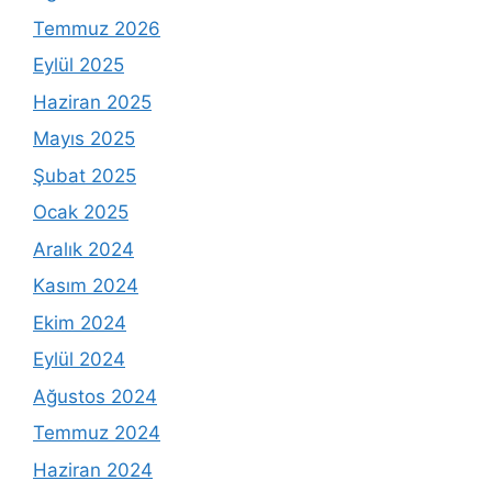
Temmuz 2026
Eylül 2025
Haziran 2025
Mayıs 2025
Şubat 2025
Ocak 2025
Aralık 2024
Kasım 2024
Ekim 2024
Eylül 2024
Ağustos 2024
Temmuz 2024
Haziran 2024