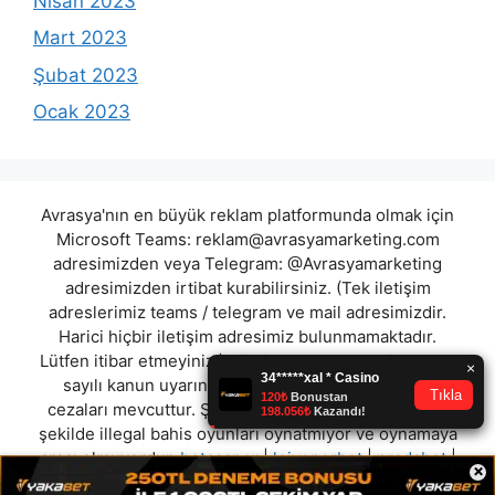
Nisan 2023
Mart 2023
Şubat 2023
Ocak 2023
Avrasya'nın en büyük reklam platformunda olmak için
Microsoft Teams:
reklam@avrasyamarketing.com
adresimizden veya Telegram: @Avrasyamarketing
adresimizden irtibat kurabilirsiniz. (Tek iletişim
adreslerimiz teams / telegram ve mail adresimizdir.
Harici hiçbir iletişim adresimiz bulunmamaktadır.
Lütfen itibar etmeyiniz.) Türkiye yasalarına göre 7258
sayılı kanun uyarınca yasa dışı bahis oynamanın
cezaları mevcuttur. Şu an bulunduğunuz site hiç bir
şekilde illegal bahis oyunları oynatmıyor ve oynamaya
aracı olmuyordur.
betcasper
|
lejyonerbet
|
pradabet
|
×
casinosezar
|
casinokali
|
slotra
|
sakibet
|
prensbet