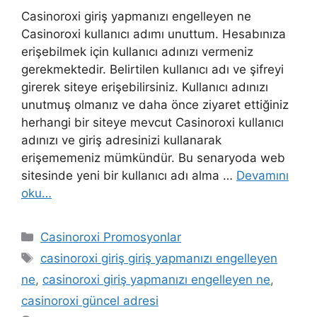
Casinoroxi giriş yapmanızı engelleyen ne
Casinoroxi kullanıcı adımı unuttum. Hesabınıza
erişebilmek için kullanıcı adınızı vermeniz
gerekmektedir. Belirtilen kullanıcı adı ve şifreyi
girerek siteye erişebilirsiniz. Kullanıcı adınızı
unutmuş olmanız ve daha önce ziyaret ettiğiniz
herhangi bir siteye mevcut Casinoroxi kullanıcı
adınızı ve giriş adresinizi kullanarak
erişememeniz mümkündür. Bu senaryoda web
sitesinde yeni bir kullanıcı adı alma …
Devamını
oku…
Kategoriler
Casinoroxi Promosyonlar
Etiketler
casinoroxi giriş giriş yapmanızı engelleyen
ne
,
casinoroxi giriş yapmanızı engelleyen ne
,
casinoroxi güncel adresi