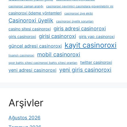
casinoroxi zaman aralığı
casinoroxi çevrimiçi casinolara güvenilebilir mi
casinoroxi ödeme yöntemleri
casinoroxi üye ekibi
Casinoroxi üyelik
casinoroxi üyelik sorunları
giris adresi casinoroxi
casino sitesi casinoroxi
girisi casinoroxi
giris casinoroxi
giris yap casinoroxi
kayit casinoroxi
güncel adresi casinoroxi
mobil casinoroxi
lisanslı casinoroxi
twitter casinoroxi
spor bahis sitesi casinoroxi bahis sitesi oranları
yeni giris casinoroxi
yeni adresi casinoroxi
Arşivler
Ağustos 2026