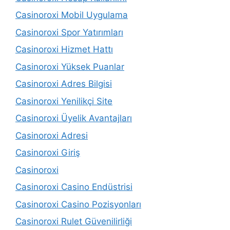
Casinoroxi Mobil Uygulama
Casinoroxi Spor Yatırımları
Casinoroxi Hizmet Hattı
Casinoroxi Yüksek Puanlar
Casinoroxi Adres Bilgisi
Casinoroxi Yenilikçi Site
Casinoroxi Üyelik Avantajları
Casinoroxi Adresi
Casinoroxi Giriş
Casinoroxi
Casinoroxi Casino Endüstrisi
Casinoroxi Casino Pozisyonları
Casinoroxi Rulet Güvenilirliği