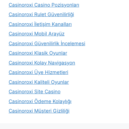
Casinoroxi Casino Pozisyonları
Casinoroxi Rulet Güvenilirliği
Casinoroxi İletişim Kanalları
Casinoroxi Mobil Arayüz
Casinoroxi Güvenilirlik İncelemesi
Casinoroxi Klasik Oyunlar
Casinoroxi Kolay Navigasyon
Casinoroxi Üye Hizmetleri
Casinoroxi Kaliteli Oyunlar
Casinoroxi Site Casino
Casinoroxi Ödeme Kolaylığı
Casinoroxi Müşteri Gizliliği