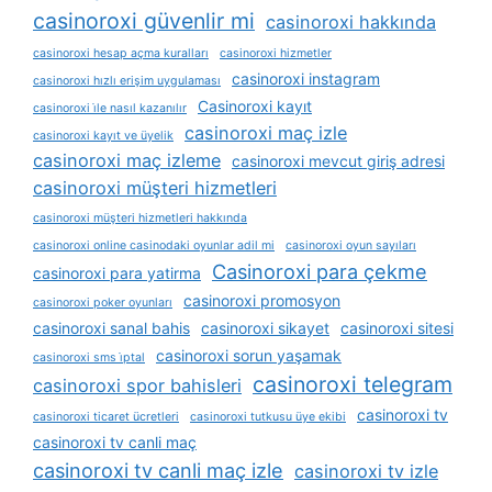
casinoroxi güvenlir mi
casinoroxi hakkında
casinoroxi hesap açma kuralları
casinoroxi hizmetler
casinoroxi instagram
casinoroxi hızlı erişim uygulaması
Casinoroxi kayıt
casinoroxi i̇le nasıl kazanılır
casinoroxi maç izle
casinoroxi kayıt ve üyelik
casinoroxi maç izleme
casinoroxi mevcut giriş adresi
casinoroxi müşteri hizmetleri
casinoroxi müşteri hizmetleri hakkında
casinoroxi online casinodaki oyunlar adil mi
casinoroxi oyun sayıları
Casinoroxi para çekme
casinoroxi para yatirma
casinoroxi promosyon
casinoroxi poker oyunları
casinoroxi sanal bahis
casinoroxi sikayet
casinoroxi sitesi
casinoroxi sorun yaşamak
casinoroxi sms i̇ptal
casinoroxi telegram
casinoroxi spor bahisleri
casinoroxi tv
casinoroxi ticaret ücretleri
casinoroxi tutkusu üye ekibi
casinoroxi tv canli maç
casinoroxi tv canli maç izle
casinoroxi tv izle