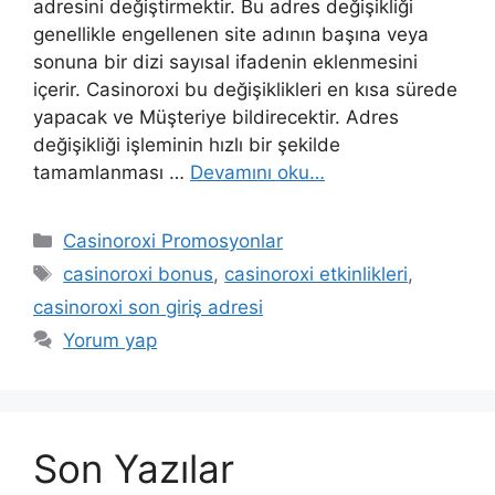
adresini değiştirmektir. Bu adres değişikliği
genellikle engellenen site adının başına veya
sonuna bir dizi sayısal ifadenin eklenmesini
içerir. Casinoroxi bu değişiklikleri en kısa sürede
yapacak ve Müşteriye bildirecektir. Adres
değişikliği işleminin hızlı bir şekilde
tamamlanması …
Devamını oku…
Kategoriler
Casinoroxi Promosyonlar
Etiketler
casinoroxi bonus
,
casinoroxi etkinlikleri
,
casinoroxi son giriş adresi
Yorum yap
Son Yazılar