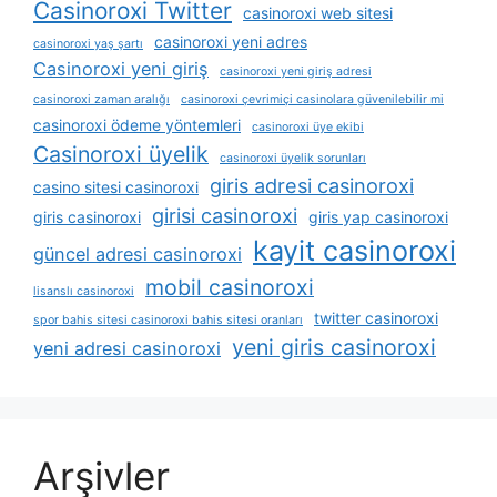
Casinoroxi Twitter
casinoroxi web sitesi
casinoroxi yeni adres
casinoroxi yaş şartı
Casinoroxi yeni giriş
casinoroxi yeni giriş adresi
casinoroxi zaman aralığı
casinoroxi çevrimiçi casinolara güvenilebilir mi
casinoroxi ödeme yöntemleri
casinoroxi üye ekibi
Casinoroxi üyelik
casinoroxi üyelik sorunları
giris adresi casinoroxi
casino sitesi casinoroxi
girisi casinoroxi
giris casinoroxi
giris yap casinoroxi
kayit casinoroxi
güncel adresi casinoroxi
mobil casinoroxi
lisanslı casinoroxi
twitter casinoroxi
spor bahis sitesi casinoroxi bahis sitesi oranları
yeni giris casinoroxi
yeni adresi casinoroxi
Arşivler