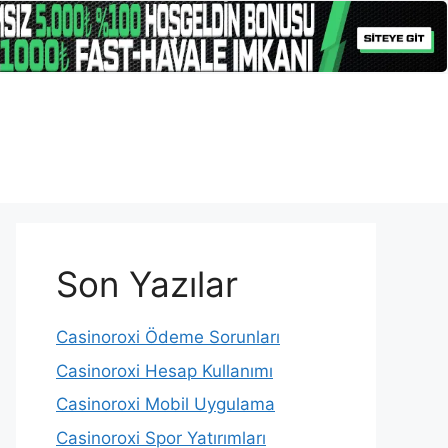
Son Yazılar
Casinoroxi Ödeme Sorunları
Casinoroxi Hesap Kullanımı
Casinoroxi Mobil Uygulama
Casinoroxi Spor Yatırımları