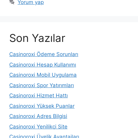
Yorum yap
Son Yazılar
Casinoroxi Ödeme Sorunları
Casinoroxi Hesap Kullanımı
Casinoroxi Mobil Uygulama
Casinoroxi Spor Yatırımları
Casinoroxi Hizmet Hattı
Casinoroxi Yüksek Puanlar
Casinoroxi Adres Bilgisi
Casinoroxi Yenilikçi Site
Casinoroxi Üyelik Avantajları