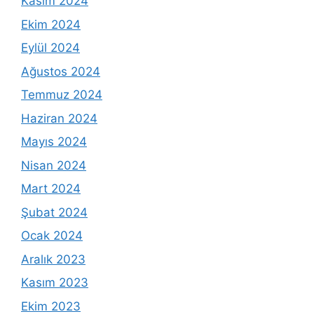
Kasım 2024
Ekim 2024
Eylül 2024
Ağustos 2024
Temmuz 2024
Haziran 2024
Mayıs 2024
Nisan 2024
Mart 2024
Şubat 2024
Ocak 2024
Aralık 2023
Kasım 2023
Ekim 2023