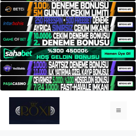
İçeriğe
atla
Menü