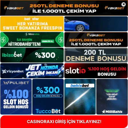
×
CASINORAXI GİRİŞ İÇİN TIKLAYINIZ!