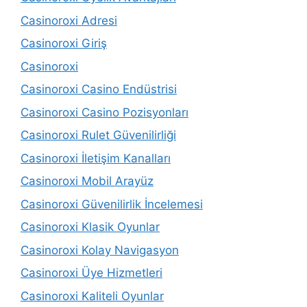
Casinoroxi Adresi
Casinoroxi Giriş
Casinoroxi
Casinoroxi Casino Endüstrisi
Casinoroxi Casino Pozisyonları
Casinoroxi Rulet Güvenilirliği
Casinoroxi İletişim Kanalları
Casinoroxi Mobil Arayüz
Casinoroxi Güvenilirlik İncelemesi
Casinoroxi Klasik Oyunlar
Casinoroxi Kolay Navigasyon
Casinoroxi Üye Hizmetleri
Casinoroxi Kaliteli Oyunlar