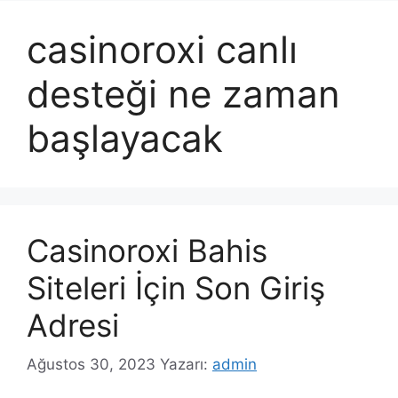
casinoroxi canlı
desteği ne zaman
başlayacak
Casinoroxi Bahis
Siteleri İçin Son Giriş
Adresi
Ağustos 30, 2023
Yazarı:
admin