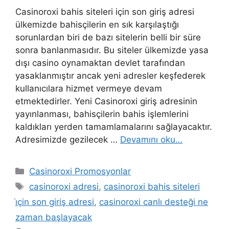
Casinoroxi bahis siteleri için son giriş adresi
ülkemizde bahisçilerin en sık karşılaştığı
sorunlardan biri de bazı sitelerin belli bir süre
sonra banlanmasıdır. Bu siteler ülkemizde yasa
dışı casino oynamaktan devlet tarafından
yasaklanmıştır ancak yeni adresler keşfederek
kullanıcılara hizmet vermeye devam
etmektedirler. Yeni Casinoroxi giriş adresinin
yayınlanması, bahisçilerin bahis işlemlerini
kaldıkları yerden tamamlamalarını sağlayacaktır.
Adresimizde gezilecek …
Devamını oku…
Kategoriler
Casinoroxi Promosyonlar
Etiketler
casinoroxi adresi
,
casinoroxi bahis siteleri
i̇çin son giriş adresi
,
casinoroxi canlı desteği ne
zaman başlayacak