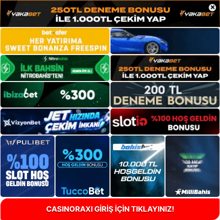
×
CASINORAXI GİRİŞ İÇİN TIKLAYINIZ!