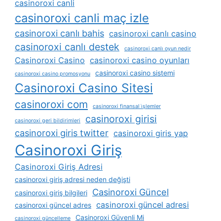
casinoroxi canli
casinoroxi canli maç izle
casinoroxi canlı bahis
casinoroxi canlı casino
casinoroxi canlı destek
casinoroxi canlı oyun nedir
Casinoroxi Casino
casinoroxi casino oyunları
casinoroxi casino sistemi
casinoroxi casino promosyonu
Casinoroxi Casino Sitesi
casinoroxi com
casinoroxi finansal i̇şlemler
casinoroxi girisi
casinoroxi geri bildirimleri
casinoroxi giris twitter
casinoroxi giris yap
Casinoroxi Giriş
Casinoroxi Giriş Adresi
casinoroxi giriş adresi neden değişti
Casinoroxi Güncel
casinoroxi giriş bilgileri
casinoroxi güncel adresi
casinoroxi güncel adres
Casinoroxi Güvenli Mi
casinoroxi güncelleme