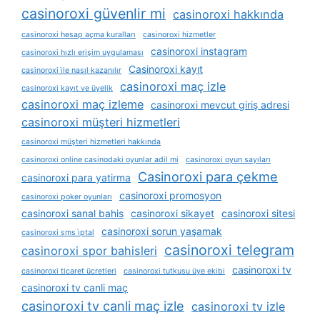
casinoroxi güvenlir mi
casinoroxi hakkında
casinoroxi hesap açma kuralları
casinoroxi hizmetler
casinoroxi instagram
casinoroxi hızlı erişim uygulaması
Casinoroxi kayıt
casinoroxi i̇le nasıl kazanılır
casinoroxi maç izle
casinoroxi kayıt ve üyelik
casinoroxi maç izleme
casinoroxi mevcut giriş adresi
casinoroxi müşteri hizmetleri
casinoroxi müşteri hizmetleri hakkında
casinoroxi online casinodaki oyunlar adil mi
casinoroxi oyun sayıları
Casinoroxi para çekme
casinoroxi para yatirma
casinoroxi promosyon
casinoroxi poker oyunları
casinoroxi sanal bahis
casinoroxi sikayet
casinoroxi sitesi
casinoroxi sorun yaşamak
casinoroxi sms i̇ptal
casinoroxi telegram
casinoroxi spor bahisleri
casinoroxi tv
casinoroxi ticaret ücretleri
casinoroxi tutkusu üye ekibi
casinoroxi tv canli maç
casinoroxi tv canli maç izle
casinoroxi tv izle