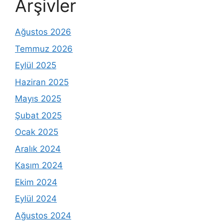
Arşivler
Ağustos 2026
Temmuz 2026
Eylül 2025
Haziran 2025
Mayıs 2025
Şubat 2025
Ocak 2025
Aralık 2024
Kasım 2024
Ekim 2024
Eylül 2024
Ağustos 2024