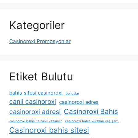
Kategoriler
Casinoroxi Promosyonlar
Etiket Bulutu
bahis sitesi casinoroxi
bonuslar
canli casinoroxi
casinoroxi adres
Casinoroxi Bahis
casinoroxi adresi
casinoroxi bahis i̇le nasıl kazanılır
casinoroxi bahis kuralları yaş şartı
Casinoroxi bahis sitesi