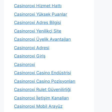
Casinoroxi Hizmet Hattı
Casinoroxi Yüksek Puanlar
Casinoroxi Adres Bilgisi
Casinoroxi Yenilikçi Site
Casinoroxi Üyelik Avantajları
Casinoroxi Adresi
Casinoroxi Giriş
Casinoroxi
Casinoroxi Casino Endüstrisi
Casinoroxi Casino Pozisyonları
Casinoroxi Rulet Güvenilirliği
Casinoroxi İletişim Kanalları
Casinoroxi Mobil Arayüz