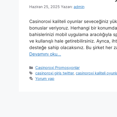
Haziran 25, 2025
Yazarı:
admin
Casinoroxi kaliteli oyunlar seveceğiniz yük
bonuslar veriyoruz. Herhangi bir konumdan
bahislerinizi mobil uygulama aracılığıyla s
ve kullanışlı hale getirebilirsiniz. Ayrıca,
desteğe sahip olacaksınız. Bu şirket her z
Devamını oku…
Kategoriler
Casinoroxi Promosyonlar
Etiketler
casinoroxi giris twitter
,
casinoroxi kaliteli oyunl
Yorum yap