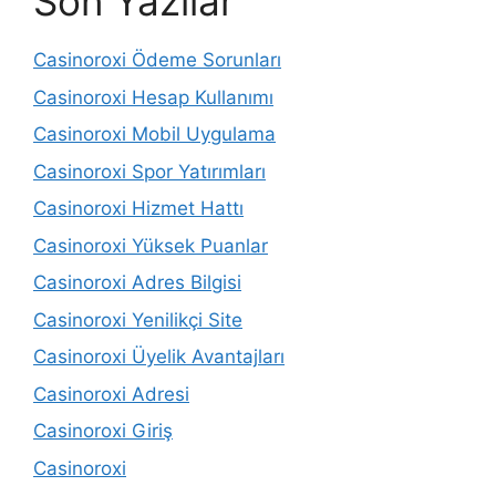
Son Yazılar
Casinoroxi Ödeme Sorunları
Casinoroxi Hesap Kullanımı
Casinoroxi Mobil Uygulama
Casinoroxi Spor Yatırımları
Casinoroxi Hizmet Hattı
Casinoroxi Yüksek Puanlar
Casinoroxi Adres Bilgisi
Casinoroxi Yenilikçi Site
Casinoroxi Üyelik Avantajları
Casinoroxi Adresi
Casinoroxi Giriş
Casinoroxi