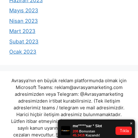
Haziran 2023
Mayıs 2023
Nisan 2023
Mart 2023
Şubat 2023
Ocak 2023
Avrasya'nın en büyük reklam platformunda olmak için
Microsoft Teams:
reklam@avrasyamarketing.com
adresimizden veya Telegram: @Avrasyamarketing
adresimizden irtibat kurabilirsiniz. (Tek iletişim
adreslerimiz teams / telegram ve mail adresimizdir.
Harici hiçbir iletişim adresimiz bulunmamaktadır.
Lütfen itibar etmeyiniz.) Türkiye yasalarına göre 7258
sayılı kanun uyarınca yasa dışı bahis oynamanın
cezaları mevcuttur. Şu an bulunduğunuz site hiç bir