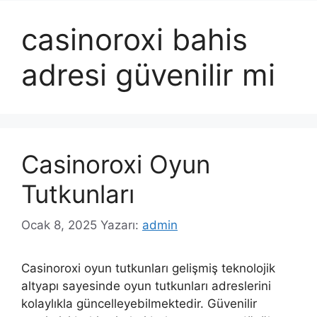
casinoroxi bahis
adresi güvenilir mi
Casinoroxi Oyun
Tutkunları
Ocak 8, 2025
Yazarı:
admin
Casinoroxi oyun tutkunları gelişmiş teknolojik
altyapı sayesinde oyun tutkunları adreslerini
kolaylıkla güncelleyebilmektedir. Güvenilir