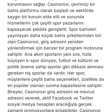
korunmasını sağlar. Casinoroxi, çevrimiçi bir
bahis platformu olarak başladı ve sektörde
saygın bir konum elde etti ve sonunda
hizmetlerini çok çeşitli spor pazarlarını
kapsayacak şekilde genişletti. Spor bahisleri
yayınlayan daha küçük bahis şirketlerinden biri
olan Casinoroxi, giriş adresini yeniden
yönlendirmek için benzer bir program motoruna
sahiptir. Ana akım sporların yanı sıra, hızla
büyüyen e-spor dünyası, futbol ve kültürel ve
politik öneme sahip sporlar gibi dikkate alınması
gereken niş sporlar da vardır. Her spor,
müşterilere çeşitli bahis seçenekleri, özellikle de
en popüler olanları sunma kapasitesine sahiptir.
Bireyler, Casinoroxi giriş adresini ve mevcut
adresini vererek, aktif Facebook ve Twitter
sosyal medya hesapları aracılığıyla gerçek
zamanlı promosyonlara erişebilirler. Casinoroxi