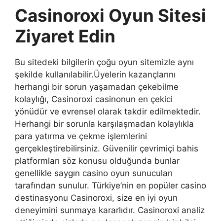
Casinoroxi Oyun Sitesi
Ziyaret Edin
Bu sitedeki bilgilerin çoğu oyun sitemizle aynı
şekilde kullanılabilir.Üyelerin kazançlarını
herhangi bir sorun yaşamadan çekebilme
kolaylığı, Casinoroxi casinonun en çekici
yönüdür ve evrensel olarak takdir edilmektedir.
Herhangi bir sorunla karşılaşmadan kolaylıkla
para yatırma ve çekme işlemlerini
gerçekleştirebilirsiniz. Güvenilir çevrimiçi bahis
platformları söz konusu olduğunda bunlar
genellikle saygın casino oyun sunucuları
tarafından sunulur. Türkiye’nin en popüler casino
destinasyonu Casinoroxi, size en iyi oyun
deneyimini sunmaya kararlıdır. Casinoroxi analiz