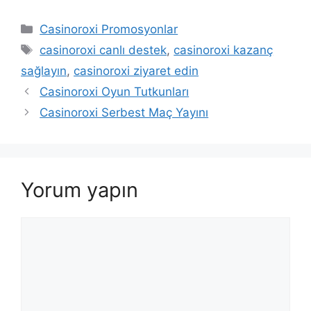
Kategoriler
Casinoroxi Promosyonlar
Etiketler
casinoroxi canlı destek
,
casinoroxi kazanç
sağlayın
,
casinoroxi ziyaret edin
Casinoroxi Oyun Tutkunları
Casinoroxi Serbest Maç Yayını
Yorum yapın
Yorum