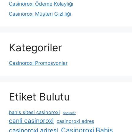
Casinoroxi Ödeme Kolaylığı
Casinoroxi Müşteri Gizliliği
Kategoriler
Casinoroxi Promosyonlar
Etiket Bulutu
bahis sitesi casinoroxi
bonuslar
canli casinoroxi
casinoroxi adres
Casinoroxi Bahis
casinoroxi adresi