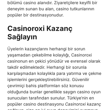
bölümü casino alanıdır. Ziyaretçilere keyifli bir
deneyim sunan bu alan, casino tutkunlarının
popüler bir destinasyonudur.
Casinoroxi Kazanç
Sağlayın
Üyelerin kazançlarını herhangi bir sorun
yaşamadan çekebilme kolaylığı, Casinoroxi
casinonun en çekici yönüdür ve evrensel olarak
takdir edilmektedir. Herhangi bir sorunla
karşılaşmadan kolaylıkla para yatırma ve çekme
işlemlerini gerçekleştirebilirsiniz. Güvenilir
çevrimiçi bahis platformları söz konusu
olduğunda bunlar genellikle saygın casino oyun
sunucuları tarafından sunulur. Türkiye’nin en
popüler casino destinasyonu
Casinoroxi kazanç