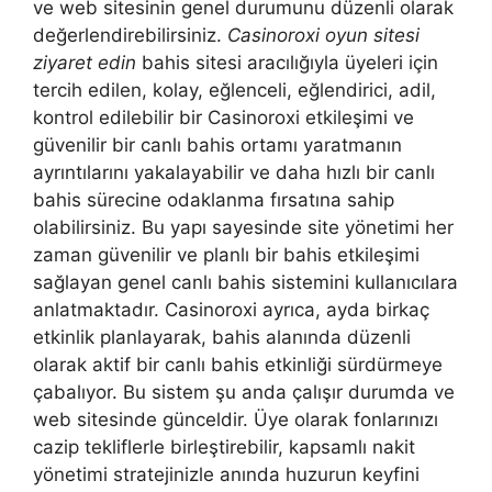
ve web sitesinin genel durumunu düzenli olarak
değerlendirebilirsiniz.
Casinoroxi oyun sitesi
ziyaret edin
bahis sitesi aracılığıyla üyeleri için
tercih edilen, kolay, eğlenceli, eğlendirici, adil,
kontrol edilebilir bir Casinoroxi etkileşimi ve
güvenilir bir canlı bahis ortamı yaratmanın
ayrıntılarını yakalayabilir ve daha hızlı bir canlı
bahis sürecine odaklanma fırsatına sahip
olabilirsiniz. Bu yapı sayesinde site yönetimi her
zaman güvenilir ve planlı bir bahis etkileşimi
sağlayan genel canlı bahis sistemini kullanıcılara
anlatmaktadır. Casinoroxi ayrıca, ayda birkaç
etkinlik planlayarak, bahis alanında düzenli
olarak aktif bir canlı bahis etkinliği sürdürmeye
çabalıyor. Bu sistem şu anda çalışır durumda ve
web sitesinde günceldir. Üye olarak fonlarınızı
cazip tekliflerle birleştirebilir, kapsamlı nakit
yönetimi stratejinizle anında huzurun keyfini