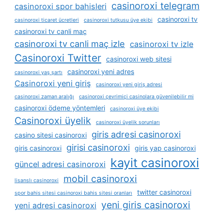
casinoroxi telegram
casinoroxi spor bahisleri
casinoroxi tv
casinoroxi ticaret ücretleri
casinoroxi tutkusu üye ekibi
casinoroxi tv canli maç
casinoroxi tv canli maç izle
casinoroxi tv izle
Casinoroxi Twitter
casinoroxi web sitesi
casinoroxi yeni adres
casinoroxi yaş şartı
Casinoroxi yeni giriş
casinoroxi yeni giriş adresi
casinoroxi zaman aralığı
casinoroxi çevrimiçi casinolara güvenilebilir mi
casinoroxi ödeme yöntemleri
casinoroxi üye ekibi
Casinoroxi üyelik
casinoroxi üyelik sorunları
giris adresi casinoroxi
casino sitesi casinoroxi
girisi casinoroxi
giris casinoroxi
giris yap casinoroxi
kayit casinoroxi
güncel adresi casinoroxi
mobil casinoroxi
lisanslı casinoroxi
twitter casinoroxi
spor bahis sitesi casinoroxi bahis sitesi oranları
yeni giris casinoroxi
yeni adresi casinoroxi