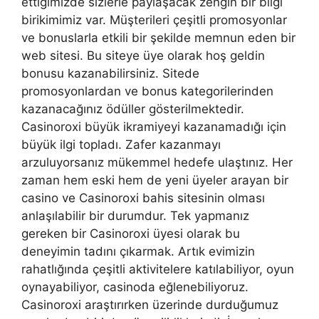
ettiğimizde sizlerle paylaşacak zengin bir bilgi
birikimimiz var. Müşterileri çeşitli promosyonlar
ve bonuslarla etkili bir şekilde memnun eden bir
web sitesi. Bu siteye üye olarak hoş geldin
bonusu kazanabilirsiniz. Sitede
promosyonlardan ve bonus kategorilerinden
kazanacağınız ödüller gösterilmektedir.
Casinoroxi büyük ikramiyeyi kazanamadığı için
büyük ilgi topladı. Zafer kazanmayı
arzuluyorsanız mükemmel hedefe ulaştınız. Her
zaman hem eski hem de yeni üyeler arayan bir
casino ve Casinoroxi bahis sitesinin olması
anlaşılabilir bir durumdur. Tek yapmanız
gereken bir Casinoroxi üyesi olarak bu
deneyimin tadını çıkarmak. Artık evimizin
rahatlığında çeşitli aktivitelere katılabiliyor, oyun
oynayabiliyor, casinoda eğlenebiliyoruz.
Casinoroxi araştırırken üzerinde durduğumuz