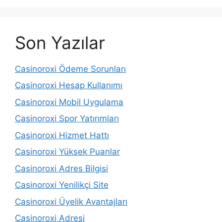
Son Yazılar
Casinoroxi Ödeme Sorunları
Casinoroxi Hesap Kullanımı
Casinoroxi Mobil Uygulama
Casinoroxi Spor Yatırımları
Casinoroxi Hizmet Hattı
Casinoroxi Yüksek Puanlar
Casinoroxi Adres Bilgisi
Casinoroxi Yenilikçi Site
Casinoroxi Üyelik Avantajları
Casinoroxi Adresi