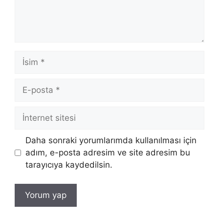
İsim
E-
posta
İnternet
sitesi
Daha sonraki yorumlarımda kullanılması için
adım, e-posta adresim ve site adresim bu
tarayıcıya kaydedilsin.