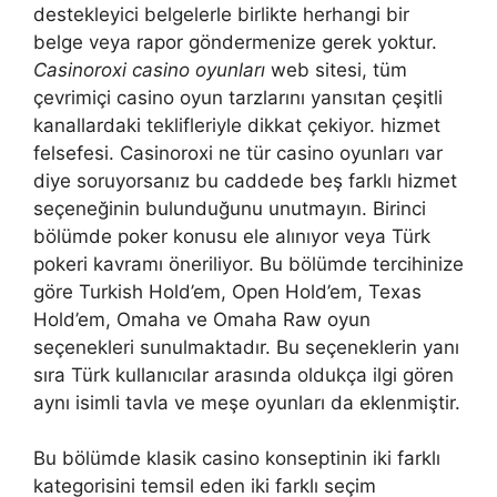
destekleyici belgelerle birlikte herhangi bir
belge veya rapor göndermenize gerek yoktur.
Casinoroxi casino oyunları
web sitesi, tüm
çevrimiçi casino oyun tarzlarını yansıtan çeşitli
kanallardaki teklifleriyle dikkat çekiyor. hizmet
felsefesi. Casinoroxi ne tür casino oyunları var
diye soruyorsanız bu caddede beş farklı hizmet
seçeneğinin bulunduğunu unutmayın. Birinci
bölümde poker konusu ele alınıyor veya Türk
pokeri kavramı öneriliyor. Bu bölümde tercihinize
göre Turkish Hold’em, Open Hold’em, Texas
Hold’em, Omaha ve Omaha Raw oyun
seçenekleri sunulmaktadır. Bu seçeneklerin yanı
sıra Türk kullanıcılar arasında oldukça ilgi gören
aynı isimli tavla ve meşe oyunları da eklenmiştir.
Bu bölümde klasik casino konseptinin iki farklı
kategorisini temsil eden iki farklı seçim