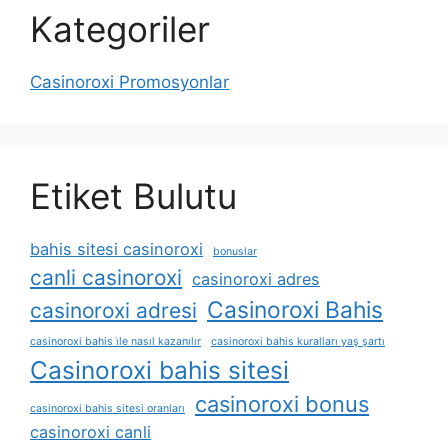
Kategoriler
Casinoroxi Promosyonlar
Etiket Bulutu
bahis sitesi casinoroxi
bonuslar
canli casinoroxi
casinoroxi adres
Casinoroxi Bahis
casinoroxi adresi
casinoroxi bahis i̇le nasıl kazanılır
casinoroxi bahis kuralları yaş şartı
Casinoroxi bahis sitesi
casinoroxi bonus
casinoroxi bahis sitesi oranları
casinoroxi canli