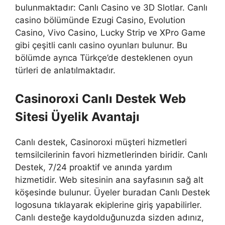
bulunmaktadır: Canlı Casino ve 3D Slotlar. Canlı
casino bölümünde Ezugi Casino, Evolution
Casino, Vivo Casino, Lucky Strip ve XPro Game
gibi çeşitli canlı casino oyunları bulunur. Bu
bölümde ayrıca Türkçe’de desteklenen oyun
türleri de anlatılmaktadır.
Casinoroxi Canlı Destek Web
Sitesi Üyelik Avantajı
Canlı destek, Casinoroxi müşteri hizmetleri
temsilcilerinin favori hizmetlerinden biridir. Canlı
Destek, 7/24 proaktif ve anında yardım
hizmetidir. Web sitesinin ana sayfasının sağ alt
köşesinde bulunur. Üyeler buradan Canlı Destek
logosuna tıklayarak ekiplerine giriş yapabilirler.
Canlı desteğe kaydolduğunuzda sizden adınız,