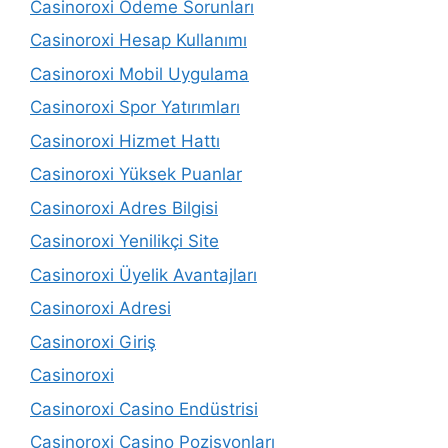
Casinoroxi Ödeme Sorunları
Casinoroxi Hesap Kullanımı
Casinoroxi Mobil Uygulama
Casinoroxi Spor Yatırımları
Casinoroxi Hizmet Hattı
Casinoroxi Yüksek Puanlar
Casinoroxi Adres Bilgisi
Casinoroxi Yenilikçi Site
Casinoroxi Üyelik Avantajları
Casinoroxi Adresi
Casinoroxi Giriş
Casinoroxi
Casinoroxi Casino Endüstrisi
Casinoroxi Casino Pozisyonları