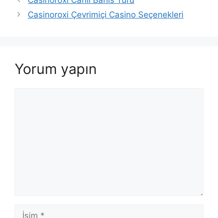
Casinoroxi Canlı Bahis Türü
Casinoroxi Çevrimiçi Casino Seçenekleri
Yorum yapın
Yorum
İsim