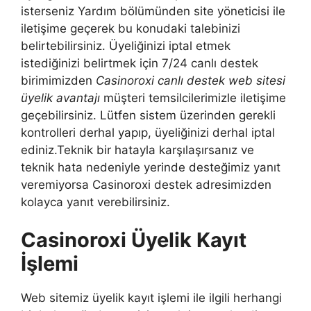
isterseniz Yardım bölümünden site yöneticisi ile
iletişime geçerek bu konudaki talebinizi
belirtebilirsiniz. Üyeliğinizi iptal etmek
istediğinizi belirtmek için 7/24 canlı destek
birimimizden
Casinoroxi canlı destek web sitesi
üyelik avantajı
müşteri temsilcilerimizle iletişime
geçebilirsiniz. Lütfen sistem üzerinden gerekli
kontrolleri derhal yapıp, üyeliğinizi derhal iptal
ediniz.Teknik bir hatayla karşılaşırsanız ve
teknik hata nedeniyle yerinde desteğimiz yanıt
veremiyorsa Casinoroxi destek adresimizden
kolayca yanıt verebilirsiniz.
Casinoroxi Üyelik Kayıt
İşlemi
Web sitemiz üyelik kayıt işlemi ile ilgili herhangi