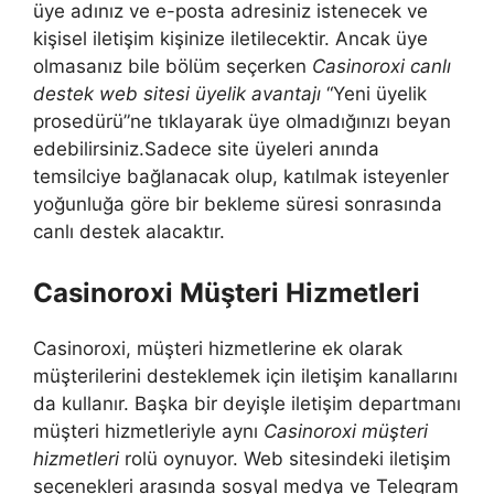
üye adınız ve e-posta adresiniz istenecek ve
kişisel iletişim kişinize iletilecektir. Ancak üye
olmasanız bile bölüm seçerken
Casinoroxi canlı
destek web sitesi üyelik avantajı
“Yeni üyelik
prosedürü”ne tıklayarak üye olmadığınızı beyan
edebilirsiniz.Sadece site üyeleri anında
temsilciye bağlanacak olup, katılmak isteyenler
yoğunluğa göre bir bekleme süresi sonrasında
canlı destek alacaktır.
Casinoroxi Müşteri Hizmetleri
Casinoroxi, müşteri hizmetlerine ek olarak
müşterilerini desteklemek için iletişim kanallarını
da kullanır. Başka bir deyişle iletişim departmanı
müşteri hizmetleriyle aynı
Casinoroxi müşteri
hizmetleri
rolü oynuyor. Web sitesindeki iletişim
seçenekleri arasında sosyal medya ve Telegram