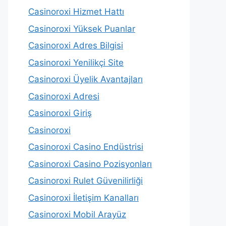
Casinoroxi Hizmet Hattı
Casinoroxi Yüksek Puanlar
Casinoroxi Adres Bilgisi
Casinoroxi Yenilikçi Site
Casinoroxi Üyelik Avantajları
Casinoroxi Adresi
Casinoroxi Giriş
Casinoroxi
Casinoroxi Casino Endüstrisi
Casinoroxi Casino Pozisyonları
Casinoroxi Rulet Güvenilirliği
Casinoroxi İletişim Kanalları
Casinoroxi Mobil Arayüz