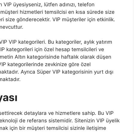
 VIP üyesiyseniz, lütfen adınızı, telefon
 müşteri hizmetleri temsilcisi en kısa sürede size
ri size gönderecektir. VIP müşteriler için etkinlik.
mevcuttur.
IP VIP kategorileri. Bu kategoriler, aylık yatırım
IP kategorileri için özel hesap temsilcileri ve
metin Altın kategorisinde haftalık olarak düşen
VIP kategorilerinde zevkinize göre özel
ktadır. Ayrıca Süper VIP kategorisinin yurt dışı
maktadır.
yası
settirecek detaylara ve hizmetlere sahip. Bu VIP
eknoloji de referans sistemidir. Sitenizin VIP üyelik
k için bir müşteri temsilcisi sizinle iletişime