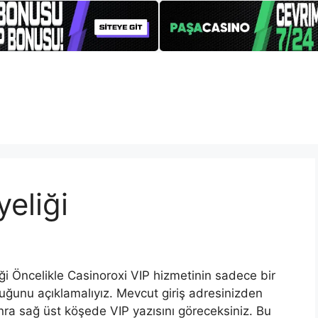
eliği
iği Öncelikle Casinoroxi VIP hizmetinin sadece bir
duğunu açıklamalıyız. Mevcut giriş adresinizden
nra sağ üst köşede VIP yazısını göreceksiniz. Bu