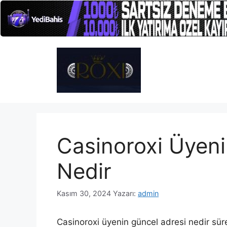
İçeriğe
atla
Casinoroxi Üyeni
Nedir
Kasım 30, 2024
Yazarı:
admin
Casinoroxi üyenin güncel adresi nedir süre