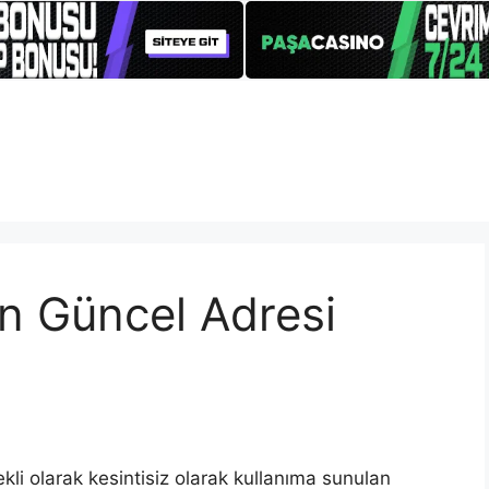
n Güncel Adresi
kli olarak kesintisiz olarak kullanıma sunulan