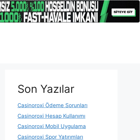
Son Yazılar
Casinoroxi Ödeme Sorunları
Casinoroxi Hesap Kullanımı
Casinoroxi Mobil Uygulama
Casinoroxi Spor Yatırımları