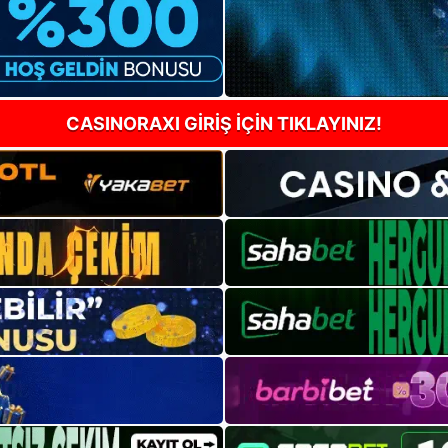
CASINORAXI GİRİŞ İÇİN TIKLAYINIZ!