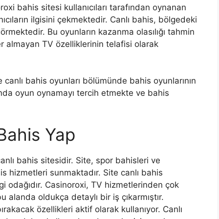
noroxi bahis sitesi kullanıcıları tarafından oynanan
nıcıların ilgisini çekmektedir. Canlı bahis, bölgedeki
görmektedir. Bu oyunların kazanma olasılığı tahmin
 almayan TV özelliklerinin telafisi olarak
de canlı bahis oyunları bölümünde bahis oyunlarının
u alanda oyun oynamayı tercih etmekte ve bahis
 Bahis Yap
nlı bahis sitesidir. Site, spor bahisleri ve
his hizmetleri sunmaktadır. Site canlı bahis
gi odağıdır. Casinoroxi, TV hizmetlerinden çok
u alanda oldukça detaylı bir iş çıkarmıştır.
ırakacak özellikleri aktif olarak kullanıyor. Canlı