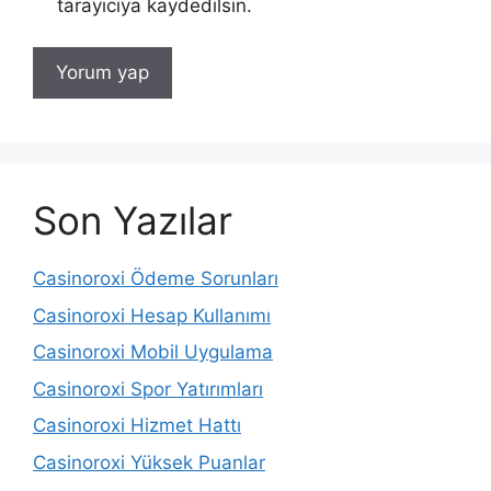
tarayıcıya kaydedilsin.
Son Yazılar
Casinoroxi Ödeme Sorunları
Casinoroxi Hesap Kullanımı
Casinoroxi Mobil Uygulama
Casinoroxi Spor Yatırımları
Casinoroxi Hizmet Hattı
Casinoroxi Yüksek Puanlar