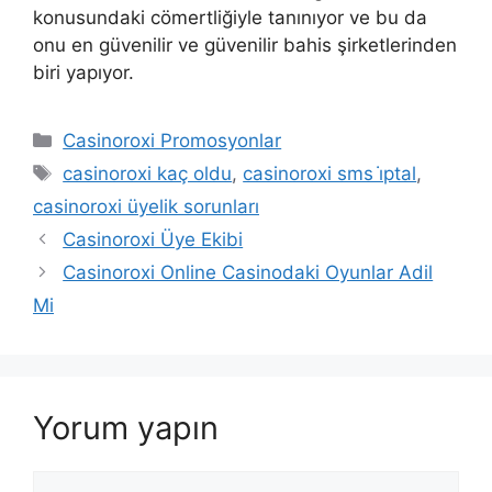
konusundaki cömertliğiyle tanınıyor ve bu da
onu en güvenilir ve güvenilir bahis şirketlerinden
biri yapıyor.
Kategoriler
Casinoroxi Promosyonlar
Etiketler
casinoroxi kaç oldu
,
casinoroxi sms i̇ptal
,
casinoroxi üyelik sorunları
Casinoroxi Üye Ekibi
Casinoroxi Online Casinodaki Oyunlar Adil
Mi
Yorum yapın
Yorum