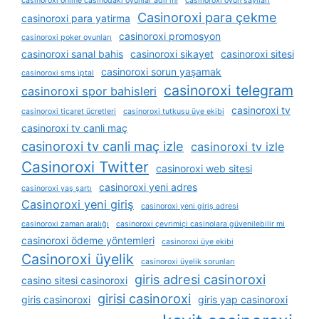
casinoroxi online casinodaki oyunlar adil mi
casinoroxi oyun sayıları
Casinoroxi para çekme
casinoroxi para yatirma
casinoroxi promosyon
casinoroxi poker oyunları
casinoroxi sanal bahis
casinoroxi sikayet
casinoroxi sitesi
casinoroxi sorun yaşamak
casinoroxi sms i̇ptal
casinoroxi telegram
casinoroxi spor bahisleri
casinoroxi tv
casinoroxi ticaret ücretleri
casinoroxi tutkusu üye ekibi
casinoroxi tv canli maç
casinoroxi tv canli maç izle
casinoroxi tv izle
Casinoroxi Twitter
casinoroxi web sitesi
casinoroxi yeni adres
casinoroxi yaş şartı
Casinoroxi yeni giriş
casinoroxi yeni giriş adresi
casinoroxi zaman aralığı
casinoroxi çevrimiçi casinolara güvenilebilir mi
casinoroxi ödeme yöntemleri
casinoroxi üye ekibi
Casinoroxi üyelik
casinoroxi üyelik sorunları
giris adresi casinoroxi
casino sitesi casinoroxi
girisi casinoroxi
giris casinoroxi
giris yap casinoroxi