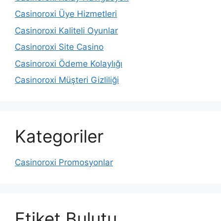
Casinoroxi Üye Hizmetleri
Casinoroxi Kaliteli Oyunlar
Casinoroxi Site Casino
Casinoroxi Ödeme Kolaylığı
Casinoroxi Müşteri Gizliliği
Kategoriler
Casinoroxi Promosyonlar
Etiket Bulutu