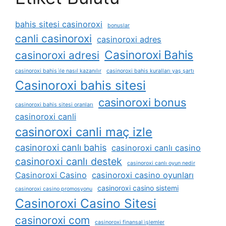
bahis sitesi casinoroxi
bonuslar
canli casinoroxi
casinoroxi adres
Casinoroxi Bahis
casinoroxi adresi
casinoroxi bahis i̇le nasıl kazanılır
casinoroxi bahis kuralları yaş şartı
Casinoroxi bahis sitesi
casinoroxi bonus
casinoroxi bahis sitesi oranları
casinoroxi canli
casinoroxi canli maç izle
casinoroxi canlı bahis
casinoroxi canlı casino
casinoroxi canlı destek
casinoroxi canlı oyun nedir
Casinoroxi Casino
casinoroxi casino oyunları
casinoroxi casino sistemi
casinoroxi casino promosyonu
Casinoroxi Casino Sitesi
casinoroxi com
casinoroxi finansal i̇şlemler