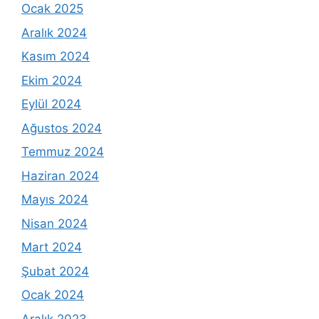
Ocak 2025
Aralık 2024
Kasım 2024
Ekim 2024
Eylül 2024
Ağustos 2024
Temmuz 2024
Haziran 2024
Mayıs 2024
Nisan 2024
Mart 2024
Şubat 2024
Ocak 2024
Aralık 2023