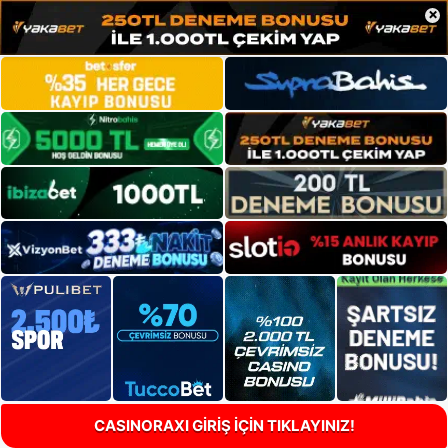
×
CASINORAXI GİRİŞ İÇİN TIKLAYINIZ!