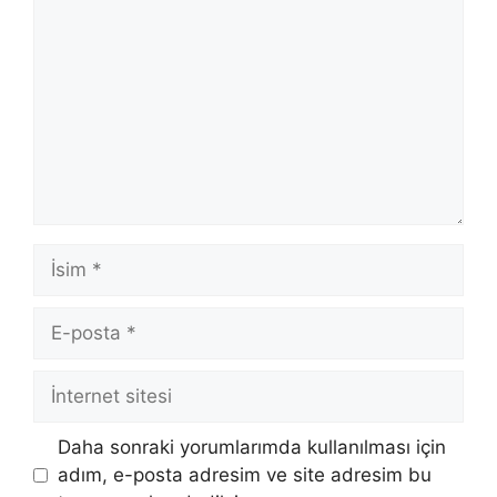
İsim
E-
posta
İnternet
sitesi
Daha sonraki yorumlarımda kullanılması için
adım, e-posta adresim ve site adresim bu