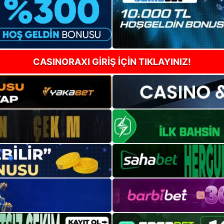
CASINORAXI GİRİŞ İÇİN TIKLAYINIZ!