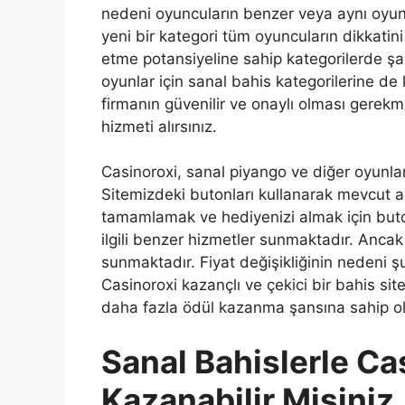
nedeni oyuncuların benzer veya aynı oyunl
yeni bir kategori tüm oyuncuların dikkatini 
etme potansiyeline sahip kategorilerde şan
oyunlar için sanal bahis kategorilerine de 
firmanın güvenilir ve onaylı olması gerekme
hizmeti alırsınız.
Casinoroxi, sanal piyango ve diğer oyunlar 
Sitemizdeki butonları kullanarak mevcut ad
tamamlamak ve hediyenizi almak için butona
ilgili benzer hizmetler sunmaktadır. Ancak 
sunmaktadır. Fiyat değişikliğinin nedeni 
Casinoroxi kazançlı ve çekici bir bahis si
daha fazla ödül kazanma şansına sahip ol
Sanal Bahislerle C
Kazanabilir Misiniz