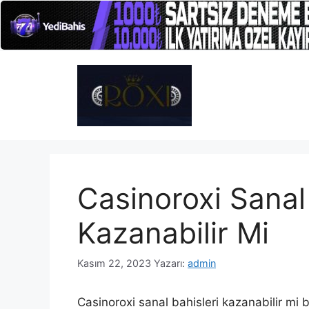
İçeriğe
atla
Casinoroxi Sanal 
Kazanabilir Mi
Kasım 22, 2023
Yazarı:
admin
Casinoroxi sanal bahisleri kazanabilir mi b