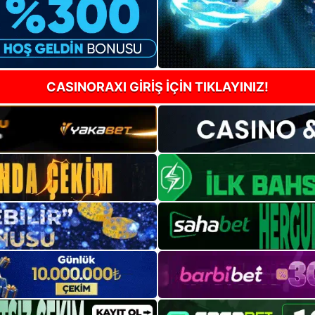
CASINORAXI GİRİŞ İÇİN TIKLAYINIZ!