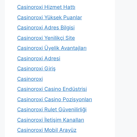
Casinoroxi Hizmet Hattı
Casinoroxi Yüksek Puanlar
Casinoroxi Adres Bilgisi
Casinoroxi Yenilikçi Site
Casinoroxi Üyelik Avantajları
Casinoroxi Adresi
Casinoroxi Giriş
Casinoroxi
Casinoroxi Casino Endüstrisi
Casinoroxi Casino Pozisyonları
Casinoroxi Rulet Güvenilirliği
Casinoroxi İletişim Kanalları
Casinoroxi Mobil Arayüz