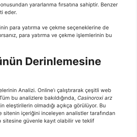
 bonusundan yararlanma fırsatına sahiptir. Benzer
ti eder.
inin para yatırma ve çekme seçeneklerine de
orsanız, para yatırma ve çekme işlemlerinin bu
ünün Derinlemesine
erinin Analizi. Online’ı çalıştırarak çeşitli web
z. Tüm bu analizlere bakıldığında,
Casinoroxi arz
in eleştirilerin olmadığı açıkça görülüyor. Bu
itenin içeriğini inceleyen analistler tarafından
itesine güvenle kayıt olabilir ve teklif