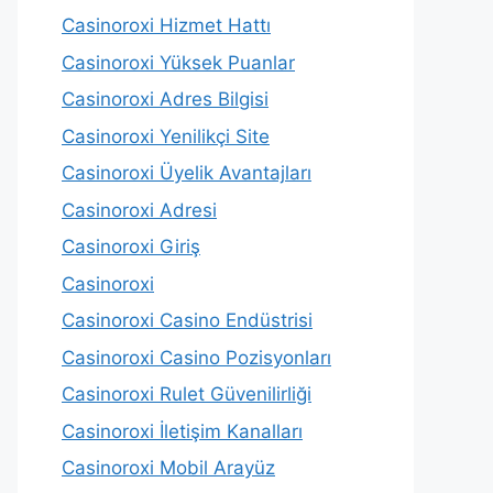
Casinoroxi Hizmet Hattı
Casinoroxi Yüksek Puanlar
Casinoroxi Adres Bilgisi
Casinoroxi Yenilikçi Site
Casinoroxi Üyelik Avantajları
Casinoroxi Adresi
Casinoroxi Giriş
Casinoroxi
Casinoroxi Casino Endüstrisi
Casinoroxi Casino Pozisyonları
Casinoroxi Rulet Güvenilirliği
Casinoroxi İletişim Kanalları
Casinoroxi Mobil Arayüz