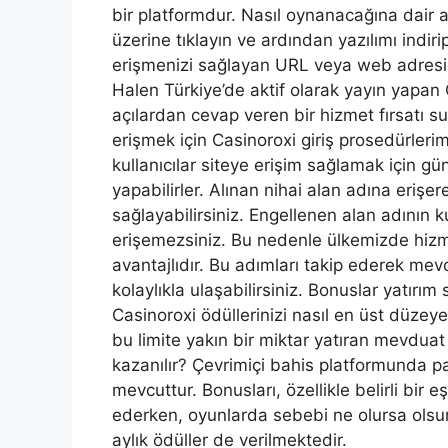
bir platformdur. Nasıl oynanacağına dair a
üzerine tıklayın ve ardından yazılımı indir
erişmenizi sağlayan URL veya web adresidi
Halen Türkiye’de aktif olarak yayın yapan Ca
açılardan cevap veren bir hizmet fırsatı 
erişmek için Casinoroxi giriş prosedürler
kullanıcılar siteye erişim sağlamak için gü
yapabilirler. Alınan nihai alan adına erişe
sağlayabilirsiniz. Engellenen alan adının k
erişemezsiniz. Bu nedenle ülkemizde hizm
avantajlıdır. Bu adımları takip ederek mevc
kolaylıkla ulaşabilirsiniz. Bonuslar yatırım
Casinoroxi ödüllerinizi nasıl en üst düzeye 
bu limite yakın bir miktar yatıran mevduat s
kazanılır? Çevrimiçi bahis platformunda 
mevcuttur. Bonusları, özellikle belirli bir e
ederken, oyunlarda sebebi ne olursa olsun
aylık ödüller de verilmektedir.