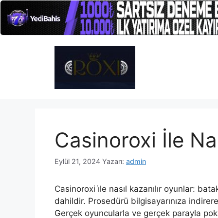
İçeriğe
atla
Casinoroxi İle Nas
Eylül 21, 2024
Yazarı:
admin
Casinoroxi i̇le nasıl kazanılır oyunlar: bata
dahildir. Prosedürü bilgisayarınıza indirer
Gerçek oyuncularla ve gerçek parayla pok