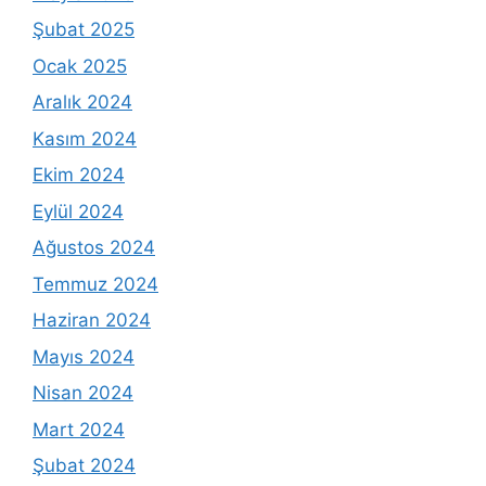
Şubat 2025
Ocak 2025
Aralık 2024
Kasım 2024
Ekim 2024
Eylül 2024
Ağustos 2024
Temmuz 2024
Haziran 2024
Mayıs 2024
Nisan 2024
Mart 2024
Şubat 2024