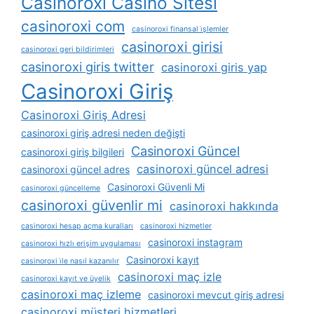
Casinoroxi Casino Sitesi
casinoroxi com
casinoroxi finansal i̇şlemler
casinoroxi girisi
casinoroxi geri bildirimleri
casinoroxi giris twitter
casinoroxi giris yap
Casinoroxi Giriş
Casinoroxi Giriş Adresi
casinoroxi giriş adresi neden değişti
Casinoroxi Güncel
casinoroxi giriş bilgileri
casinoroxi güncel adresi
casinoroxi güncel adres
Casinoroxi Güvenli Mi
casinoroxi güncelleme
casinoroxi güvenlir mi
casinoroxi hakkında
casinoroxi hesap açma kuralları
casinoroxi hizmetler
casinoroxi instagram
casinoroxi hızlı erişim uygulaması
Casinoroxi kayıt
casinoroxi i̇le nasıl kazanılır
casinoroxi maç izle
casinoroxi kayıt ve üyelik
casinoroxi maç izleme
casinoroxi mevcut giriş adresi
casinoroxi müşteri hizmetleri