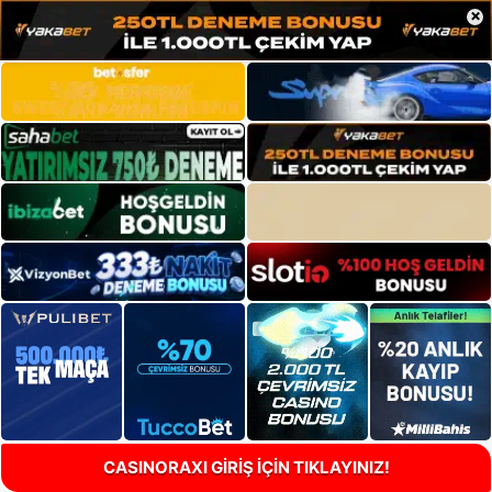
×
CASINORAXI GİRİŞ İÇİN TIKLAYINIZ!