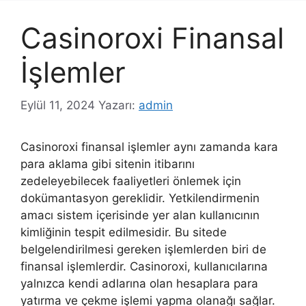
Casinoroxi Finansal
İşlemler
Eylül 11, 2024
Yazarı:
admin
Casinoroxi finansal işlemler aynı zamanda kara
para aklama gibi sitenin itibarını
zedeleyebilecek faaliyetleri önlemek için
dokümantasyon gereklidir. Yetkilendirmenin
amacı sistem içerisinde yer alan kullanıcının
kimliğinin tespit edilmesidir. Bu sitede
belgelendirilmesi gereken işlemlerden biri de
finansal işlemlerdir. Casinoroxi, kullanıcılarına
yalnızca kendi adlarına olan hesaplara para
yatırma ve çekme işlemi yapma olanağı sağlar.