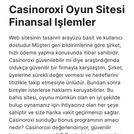
Casinoroxi Oyun Sitesi
Finansal Işlemler
Web sitesinin tasarım arayüzü basit ve kullanıcı
dostudur.Müşteri geri bildirimlerine göre şirket,
hızlı ödeme yapma konusunda itibar sahibidir.
Casinoroxi güvenilebilir mi diye araştırdığımda
oldukça güvenilir bir firmayla karşılaştım. Şirket,
üyelerine sürekli değer vermesi ve hedeflerini
titizlikle takip etmesiyle ünlüdür. Bundan sonra
bireyler isterlerse haklarını koruyabilirler. Bu
bahis sitesi, oyunu mümkün olan en iyi şekilde
bulup oynamanız için ihtiyacınız olan her şeye
sahiptir ve size harika vakit geçirmenizi sağlar.
Casinoroxi sunduğu bonus programının amacı
nedir? Casinoroxi değerlendiriyor, güvenilir