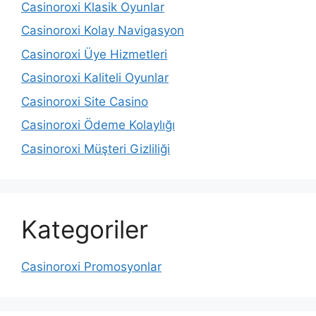
Casinoroxi Klasik Oyunlar
Casinoroxi Kolay Navigasyon
Casinoroxi Üye Hizmetleri
Casinoroxi Kaliteli Oyunlar
Casinoroxi Site Casino
Casinoroxi Ödeme Kolaylığı
Casinoroxi Müşteri Gizliliği
Kategoriler
Casinoroxi Promosyonlar