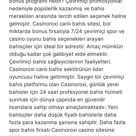
bonus programı nedir? Çevrimiçi promosyonlar
nedeniyle popülerlik kazanmış ve bahis
meraklıları arasında tercih edilen seçenek haline
gelmiştir. Casinoroxi canlı bahis sitesi, bol
miktarda bonus fırsatıyla 7/24 çevrimiçi spor ve
casino oyunu bahis seçenekleri arayan
bahisçiler için ideal bir adrestir. Amaç mümkün
olduğu kadar çok galibiyet elde etmektir.
Çevrimiçi bahis sağlayıcılarının faaliyetleri,
Casinoroxi canlı bahis sektörünün lider
oyuncusu haline getirmiştir. Saygın bir çevrimiçi
bahis platformu olan Casinoroxi, günlük yerel
bahisler için 24 saat profesyonel bahis hizmeti
sunmak için dünya çapında en güvenilir
lisanslara sahip olmayı amaçlamaktadır. Yeni
bahisçiler daha düşük fiyatlı bahislerle daha
fazla para kazanma şansına sahiptir. Daha fazla
spor bahis fırsatı Casinoroxi casino sitesine