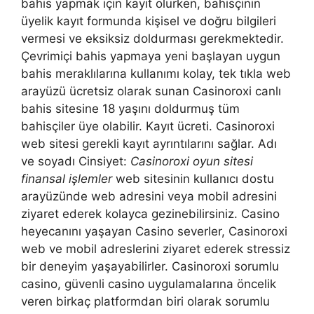
bahis yapmak için kayıt olurken, bahisçinin
üyelik kayıt formunda kişisel ve doğru bilgileri
vermesi ve eksiksiz doldurması gerekmektedir.
Çevrimiçi bahis yapmaya yeni başlayan uygun
bahis meraklılarına kullanımı kolay, tek tıkla web
arayüzü ücretsiz olarak sunan Casinoroxi canlı
bahis sitesine 18 yaşını doldurmuş tüm
bahisçiler üye olabilir. Kayıt ücreti. Casinoroxi
web sitesi gerekli kayıt ayrıntılarını sağlar. Adı
ve soyadı Cinsiyet:
Casinoroxi oyun sitesi
finansal işlemler
web sitesinin kullanıcı dostu
arayüzünde web adresini veya mobil adresini
ziyaret ederek kolayca gezinebilirsiniz. Casino
heyecanını yaşayan Casino severler, Casinoroxi
web ve mobil adreslerini ziyaret ederek stressiz
bir deneyim yaşayabilirler. Casinoroxi sorumlu
casino, güvenli casino uygulamalarına öncelik
veren birkaç platformdan biri olarak sorumlu