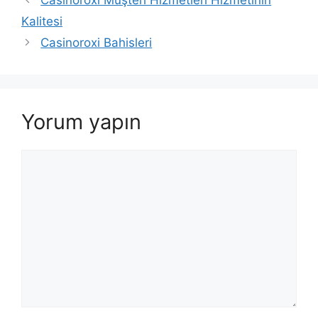
Kalitesi
Casinoroxi Bahisleri
Yorum yapın
Yorum