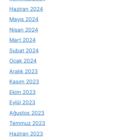
Haziran 2024
Mayıs 2024
Nisan 2024
Mart 2024
Şubat 2024
Ocak 2024
Aralık 2023
Kasım 2023
Ekim 2023
Eylül 2023
Ağustos 2023
Temmuz 2023
Haziran 2023