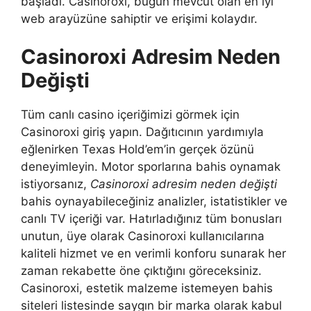
başladı. Casinoroxi, bugün mevcut olan en iyi
web arayüzüne sahiptir ve erişimi kolaydır.
Casinoroxi Adresim Neden
Değişti
Tüm canlı casino içeriğimizi görmek için
Casinoroxi giriş yapın. Dağıtıcının yardımıyla
eğlenirken Texas Hold’em’in gerçek özünü
deneyimleyin. Motor sporlarına bahis oynamak
istiyorsanız,
Casinoroxi adresim neden değişti
bahis oynayabileceğiniz analizler, istatistikler ve
canlı TV içeriği var. Hatırladığınız tüm bonusları
unutun, üye olarak Casinoroxi kullanıcılarına
kaliteli hizmet ve en verimli konforu sunarak her
zaman rekabette öne çıktığını göreceksiniz.
Casinoroxi, estetik malzeme istemeyen bahis
siteleri listesinde saygın bir marka olarak kabul