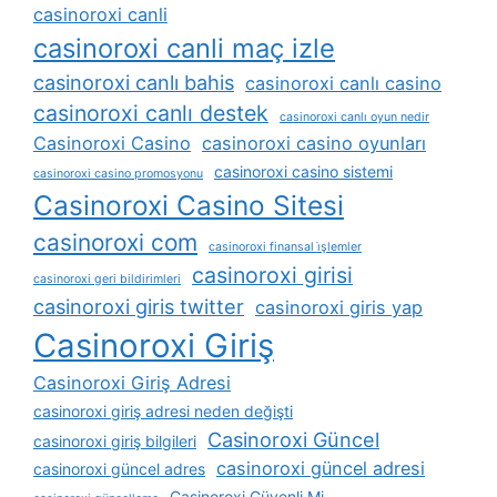
casinoroxi canli
casinoroxi canli maç izle
casinoroxi canlı bahis
casinoroxi canlı casino
casinoroxi canlı destek
casinoroxi canlı oyun nedir
Casinoroxi Casino
casinoroxi casino oyunları
casinoroxi casino sistemi
casinoroxi casino promosyonu
Casinoroxi Casino Sitesi
casinoroxi com
casinoroxi finansal i̇şlemler
casinoroxi girisi
casinoroxi geri bildirimleri
casinoroxi giris twitter
casinoroxi giris yap
Casinoroxi Giriş
Casinoroxi Giriş Adresi
casinoroxi giriş adresi neden değişti
Casinoroxi Güncel
casinoroxi giriş bilgileri
casinoroxi güncel adresi
casinoroxi güncel adres
Casinoroxi Güvenli Mi