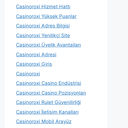
Casinoroxi Hizmet Hattı
Casinoroxi Yüksek Puanlar
Casinoroxi Adres Bilgisi
Casinoroxi Yenilikçi Site
Casinoroxi Üyelik Avantajları
Casinoroxi Adresi
Casinoroxi Giriş
Casinoroxi
Casinoroxi Casino Endüstrisi
Casinoroxi Casino Pozisyonları
Casinoroxi Rulet Güvenilirliği
Casinoroxi İletişim Kanalları
Casinoroxi Mobil Arayüz