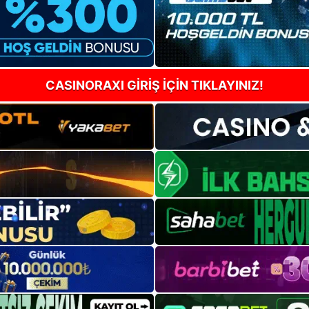
CASINORAXI GİRİŞ İÇİN TIKLAYINIZ!