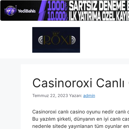
İçeriğe
atla
Casinoroxi Canlı
Temmuz 22, 2023
Yazarı:
admin
Casinoroxi canlı casino oyunu nedir canlı 
Bu yazılım şirketi, dünyanın en iyi canlı ca
nedenle sitede yayınlanan tüm oyunlar en