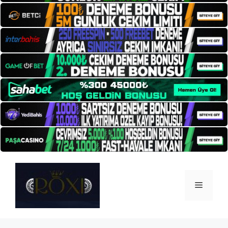
İçeriğe
atla
Menü