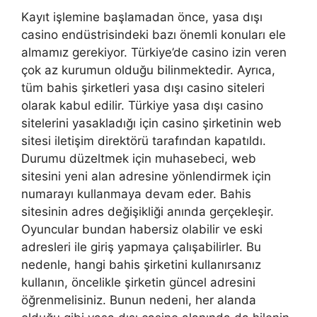
Kayıt işlemine başlamadan önce, yasa dışı
casino endüstrisindeki bazı önemli konuları ele
almamız gerekiyor. Türkiye’de casino izin veren
çok az kurumun olduğu bilinmektedir. Ayrıca,
tüm bahis şirketleri yasa dışı casino siteleri
olarak kabul edilir. Türkiye yasa dışı casino
sitelerini yasakladığı için casino şirketinin web
sitesi iletişim direktörü tarafından kapatıldı.
Durumu düzeltmek için muhasebeci, web
sitesini yeni alan adresine yönlendirmek için
numarayı kullanmaya devam eder. Bahis
sitesinin adres değişikliği anında gerçekleşir.
Oyuncular bundan habersiz olabilir ve eski
adresleri ile giriş yapmaya çalışabilirler. Bu
nedenle, hangi bahis şirketini kullanırsanız
kullanın, öncelikle şirketin güncel adresini
öğrenmelisiniz. Bunun nedeni, her alanda