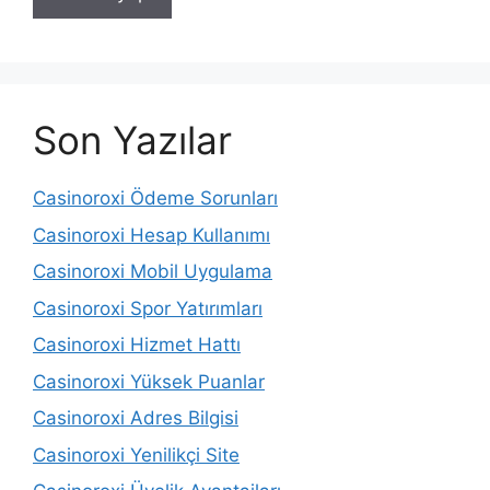
Son Yazılar
Casinoroxi Ödeme Sorunları
Casinoroxi Hesap Kullanımı
Casinoroxi Mobil Uygulama
Casinoroxi Spor Yatırımları
Casinoroxi Hizmet Hattı
Casinoroxi Yüksek Puanlar
Casinoroxi Adres Bilgisi
Casinoroxi Yenilikçi Site