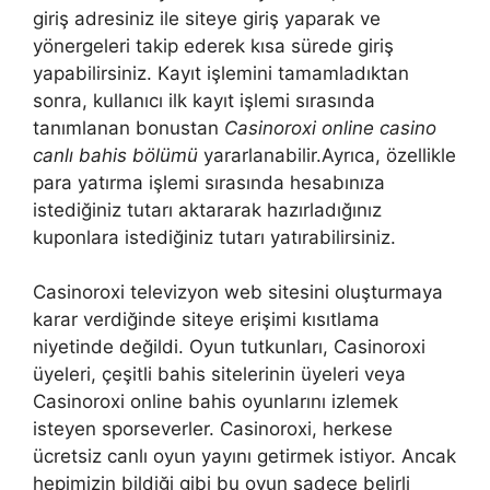
giriş adresiniz ile siteye giriş yaparak ve
yönergeleri takip ederek kısa sürede giriş
yapabilirsiniz. Kayıt işlemini tamamladıktan
sonra, kullanıcı ilk kayıt işlemi sırasında
tanımlanan bonustan
Casinoroxi online casino
canlı bahis bölümü
yararlanabilir.Ayrıca, özellikle
para yatırma işlemi sırasında hesabınıza
istediğiniz tutarı aktararak hazırladığınız
kuponlara istediğiniz tutarı yatırabilirsiniz.
Casinoroxi televizyon web sitesini oluşturmaya
karar verdiğinde siteye erişimi kısıtlama
niyetinde değildi. Oyun tutkunları, Casinoroxi
üyeleri, çeşitli bahis sitelerinin üyeleri veya
Casinoroxi online bahis oyunlarını izlemek
isteyen sporseverler. Casinoroxi, herkese
ücretsiz canlı oyun yayını getirmek istiyor. Ancak
hepimizin bildiği gibi bu oyun sadece belirli