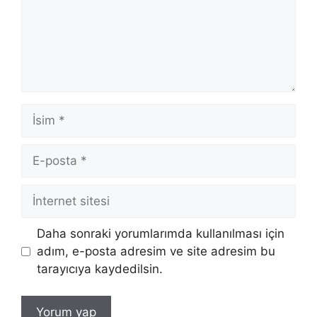
İsim
E-
posta
İnternet
sitesi
Daha sonraki yorumlarımda kullanılması için
adım, e-posta adresim ve site adresim bu
tarayıcıya kaydedilsin.