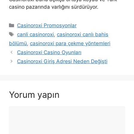
casino pazarında varlığını sürdürüyor.
Kategoriler
Casinoroxi Promosyonlar
Etiketler
canli casinoroxi
,
casinoroxi canlı bahis
bölümü
,
casinoroxi para çekme yöntemleri
Casinoroxi Casino Oyunları
Casinoroxi Giriş Adresi Neden Değişti
Yorum yapın
Yorum