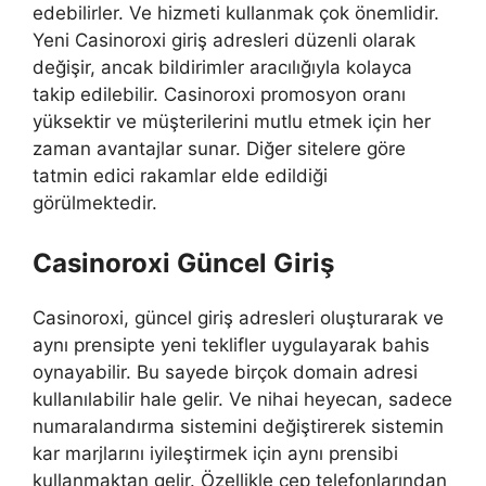
edebilirler. Ve hizmeti kullanmak çok önemlidir.
Yeni Casinoroxi giriş adresleri düzenli olarak
değişir, ancak bildirimler aracılığıyla kolayca
takip edilebilir. Casinoroxi promosyon oranı
yüksektir ve müşterilerini mutlu etmek için her
zaman avantajlar sunar. Diğer sitelere göre
tatmin edici rakamlar elde edildiği
görülmektedir.
Casinoroxi Güncel Giriş
Casinoroxi, güncel giriş adresleri oluşturarak ve
aynı prensipte yeni teklifler uygulayarak bahis
oynayabilir. Bu sayede birçok domain adresi
kullanılabilir hale gelir. Ve nihai heyecan, sadece
numaralandırma sistemini değiştirerek sistemin
kar marjlarını iyileştirmek için aynı prensibi
kullanmaktan gelir. Özellikle cep telefonlarından