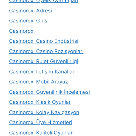
Casinoroxi Üyelik Avantajları
Casinoroxi Adresi
Casinoroxi Giriş
Casinoroxi
Casinoroxi Casino Endüstrisi
Casinoroxi Casino Pozisyonları
Casinoroxi Rulet Güvenilirliği
Casinoroxi İletişim Kanalları
Casinoroxi Mobil Arayüz
Casinoroxi Güvenilirlik İncelemesi
Casinoroxi Klasik Oyunlar
Casinoroxi Kolay Navigasyon
Casinoroxi Üye Hizmetleri
Casinoroxi Kaliteli Oyunlar