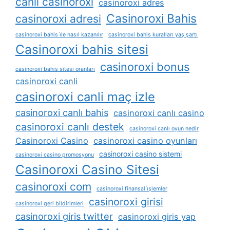
canli casinoroxi
casinoroxi adres
Casinoroxi Bahis
casinoroxi adresi
casinoroxi bahis i̇le nasıl kazanılır
casinoroxi bahis kuralları yaş şartı
Casinoroxi bahis sitesi
casinoroxi bonus
casinoroxi bahis sitesi oranları
casinoroxi canli
casinoroxi canli maç izle
casinoroxi canlı bahis
casinoroxi canlı casino
casinoroxi canlı destek
casinoroxi canlı oyun nedir
Casinoroxi Casino
casinoroxi casino oyunları
casinoroxi casino sistemi
casinoroxi casino promosyonu
Casinoroxi Casino Sitesi
casinoroxi com
casinoroxi finansal i̇şlemler
casinoroxi girisi
casinoroxi geri bildirimleri
casinoroxi giris twitter
casinoroxi giris yap