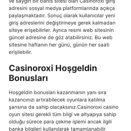
ve saygın bir bahis sitesi olan Casinoroxi giriş
adresini sosyal medya platformlarında açıkça
paylaşmaktadır. Sonuç olarak kullanıcılar yeni
giriş adreslerini değiştirmeye gerek kalmadan
siteye erişebilirler. Ayrıca resmi web sitesinin
güncel adresine de göz atabilirsiniz. Bu web
sitesine haftanın her günü, günün her saati
erişilebilir.
Casinoroxi Hoşgeldin
Bonusları
Hoşgeldin bonusları kazanmanın yanı sıra
kazancınızı artırabilecek oyunlara katılma
şansına da sahip olacaksınız.Casinoroxi casino
oyun sitesi gerekli tüm bilgi ve altyapıya sahip
olduğu sürece para çekme işlemi ancak ilgili
banka bilgileri kullanılarak tamamlanabilir.