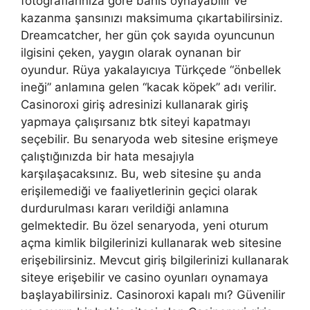
fotoğraflarınıza göre bahis oynayabilir ve
kazanma şansınızı maksimuma çıkartabilirsiniz.
Dreamcatcher, her gün çok sayıda oyuncunun
ilgisini çeken, yaygın olarak oynanan bir
oyundur. Rüya yakalayıcıya Türkçede “önbellek
ineği” anlamına gelen “kacak köpek” adı verilir.
Casinoroxi giriş adresinizi kullanarak giriş
yapmaya çalışırsanız btk siteyi kapatmayı
seçebilir. Bu senaryoda web sitesine erişmeye
çalıştığınızda bir hata mesajıyla
karşılaşacaksınız. Bu, web sitesine şu anda
erişilemediği ve faaliyetlerinin geçici olarak
durdurulması kararı verildiği anlamına
gelmektedir. Bu özel senaryoda, yeni oturum
açma kimlik bilgilerinizi kullanarak web sitesine
erişebilirsiniz. Mevcut giriş bilgilerinizi kullanarak
siteye erişebilir ve casino oyunları oynamaya
başlayabilirsiniz. Casinoroxi kapalı mı? Güvenilir