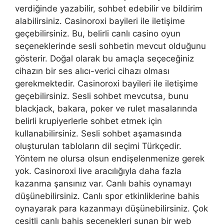
verdiğinde yazabilir, sohbet edebilir ve bildirim
alabilirsiniz. Casinoroxi bayileri ile iletişime
geçebilirsiniz. Bu, belirli canlı casino oyun
seçeneklerinde sesli sohbetin mevcut olduğunu
gösterir. Doğal olarak bu amaçla seçeceğiniz
cihazın bir ses alıcı-verici cihazı olması
gerekmektedir. Casinoroxi bayileri ile iletişime
geçebilirsiniz. Sesli sohbet mevcutsa, bunu
blackjack, bakara, poker ve rulet masalarında
belirli krupiyerlerle sohbet etmek için
kullanabilirsiniz. Sesli sohbet aşamasında
oluşturulan tabloların dil seçimi Türkçedir.
Yöntem ne olursa olsun endişelenmenize gerek
yok. Casinoroxi live aracılığıyla daha fazla
kazanma şansınız var. Canlı bahis oynamayı
düşünebilirsiniz. Canlı spor etkinliklerine bahis
oynayarak para kazanmayı düşünebilirsiniz. Çok
çeşitli canlı bahis seçenekleri sunan bir web