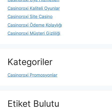
Casinoroxi Kaliteli Oyunlar
Casinoroxi Site Casino
Casinoroxi Ödeme Kolaylığı
Casinoroxi Müşteri Gizliliği
Kategoriler
Casinoroxi Promosyonlar
Etiket Bulutu