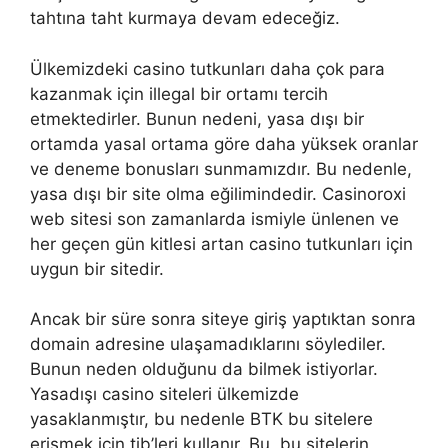
tahtına taht kurmaya devam edeceğiz.
Ülkemizdeki casino tutkunları daha çok para
kazanmak için illegal bir ortamı tercih
etmektedirler. Bunun nedeni, yasa dışı bir
ortamda yasal ortama göre daha yüksek oranlar
ve deneme bonusları sunmamızdır. Bu nedenle,
yasa dışı bir site olma eğilimindedir. Casinoroxi
web sitesi son zamanlarda ismiyle ünlenen ve
her geçen gün kitlesi artan casino tutkunları için
uygun bir sitedir.
Ancak bir süre sonra siteye giriş yaptıktan sonra
domain adresine ulaşamadıklarını söylediler.
Bunun neden olduğunu da bilmek istiyorlar.
Yasadışı casino siteleri ülkemizde
yasaklanmıştır, bu nedenle BTK bu sitelere
erişmek için tib’leri kullanır. Bu, bu sitelerin