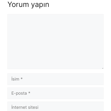
Yorum yapın
Yorum
İsim
E-
posta
İnternet
sitesi