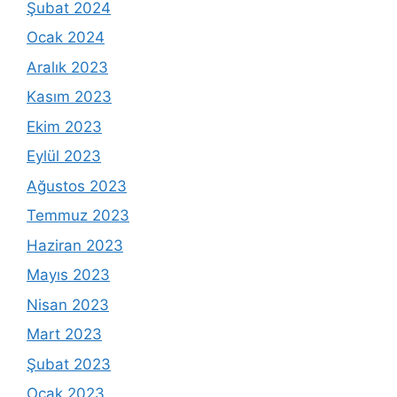
Şubat 2024
Ocak 2024
Aralık 2023
Kasım 2023
Ekim 2023
Eylül 2023
Ağustos 2023
Temmuz 2023
Haziran 2023
Mayıs 2023
Nisan 2023
Mart 2023
Şubat 2023
Ocak 2023