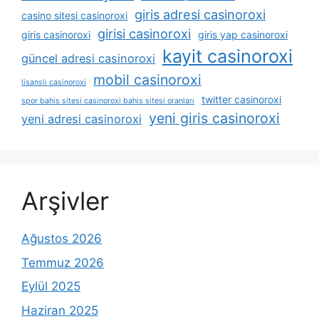
giris adresi casinoroxi
casino sitesi casinoroxi
girisi casinoroxi
giris casinoroxi
giris yap casinoroxi
kayit casinoroxi
güncel adresi casinoroxi
mobil casinoroxi
lisanslı casinoroxi
twitter casinoroxi
spor bahis sitesi casinoroxi bahis sitesi oranları
yeni giris casinoroxi
yeni adresi casinoroxi
Arşivler
Ağustos 2026
Temmuz 2026
Eylül 2025
Haziran 2025