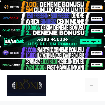
İçeriğe
atla
Menü