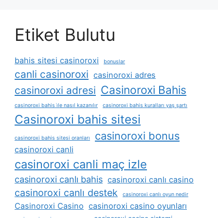
Etiket Bulutu
bahis sitesi casinoroxi
bonuslar
canli casinoroxi
casinoroxi adres
Casinoroxi Bahis
casinoroxi adresi
casinoroxi bahis i̇le nasıl kazanılır
casinoroxi bahis kuralları yaş şartı
Casinoroxi bahis sitesi
casinoroxi bonus
casinoroxi bahis sitesi oranları
casinoroxi canli
casinoroxi canli maç izle
casinoroxi canlı bahis
casinoroxi canlı casino
casinoroxi canlı destek
casinoroxi canlı oyun nedir
Casinoroxi Casino
casinoroxi casino oyunları