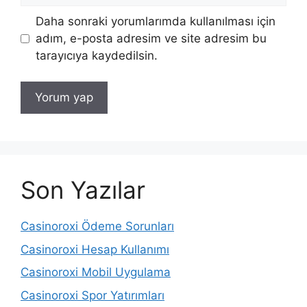
Daha sonraki yorumlarımda kullanılması için
adım, e-posta adresim ve site adresim bu
tarayıcıya kaydedilsin.
Son Yazılar
Casinoroxi Ödeme Sorunları
Casinoroxi Hesap Kullanımı
Casinoroxi Mobil Uygulama
Casinoroxi Spor Yatırımları